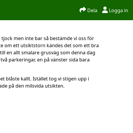
Dela
Logga in
 tjock men inte bar så bestämde vi oss för
te om ett utsiktstorn kändes det som ett bra
 till en allt smalare grusväg som denna dag
två parkeringar, en på vänster sida bara
låste kallt. Istället tog vi stigen upp i
tade på den milsvida utsikten.