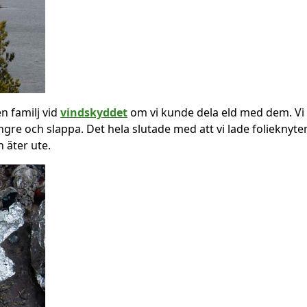
n familj vid
vindskyddet
om vi kunde dela eld med dem. V
längre och slappa. Det hela slutade med att vi lade folieknyt
 äter ute.