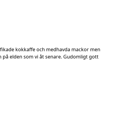
i fikade kokkaffe och medhavda mackor men
en på elden som vi åt senare. Gudomligt gott