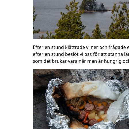
Efter en stund klättrade vi ner och frågade e
efter en stund beslöt vi oss för att stanna 
som det brukar vara när man är hungrig och