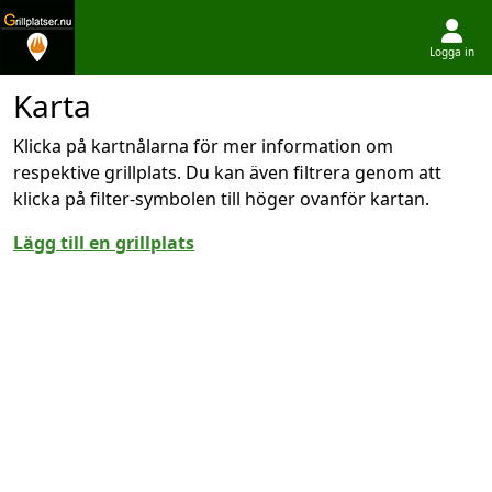
Logga in
Hoppa till innehållet
Karta
Klicka på kartnålarna för mer information om
respektive grillplats. Du kan även filtrera genom att
klicka på filter-symbolen till höger ovanför kartan.
Lägg till en grillplats