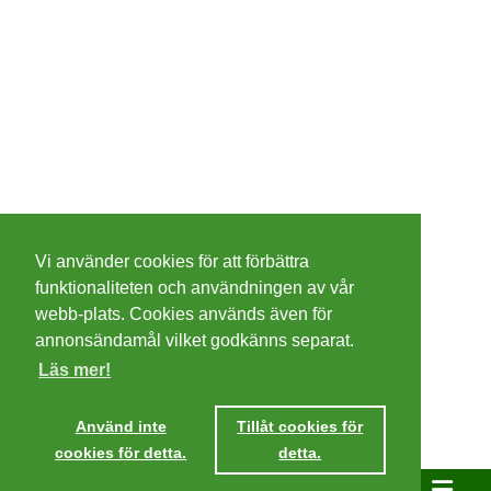
©
2026 - Christer Olsson/
Steeltown apps
Vi använder cookies för att förbättra
Cookies
funktionaliteten och användningen av vår
webb-plats. Cookies används även för
Integritetspolicy
annonsändamål vilket godkänns separat.
Läs mer!
Villkor
Använd inte
Tillåt cookies för
cookies för detta.
detta.