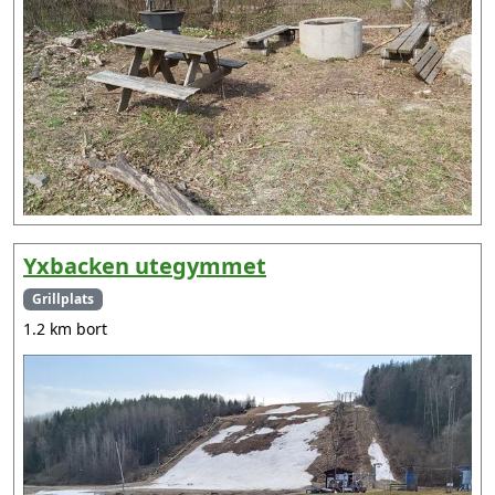
Yxbacken utegymmet
Grillplats
1.2 km bort