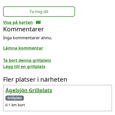
Ta mig dit
Visa på kartan
Kommentarer
Inga kommentarer ännu.
Lämna kommentar
Ta bort denna grillplats
Lägg till en grillplats
Fler platser i närheten
Ågelsjön Grillplats
Grillplats
0.1 km bort