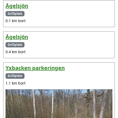
Ågelsjön
Grillplats
0.1 km bort
Ågelsjön
Grillplats
0.4 km bort
Yxbacken parkeringen
Grillplats
1.1 km bort