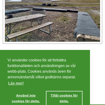
©
2026 - Christer Olsson/
Steeltown apps
Vi använder cookies för att förbättra
Cookies
funktionaliteten och användningen av vår
webb-plats. Cookies används även för
Integritetspolicy
annonsändamål vilket godkänns separat.
Läs mer!
Villkor
Ta mig dit
Använd inte
Tillåt cookies för
cookies för detta.
detta.