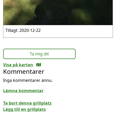
Tillagt: 2020-12-22
Ta mig dit
Visa på kartan
Kommentarer
Inga kommentarer ännu.
Lämna kommentar
Ta bort denna grillplats
Lägg till en grillplats