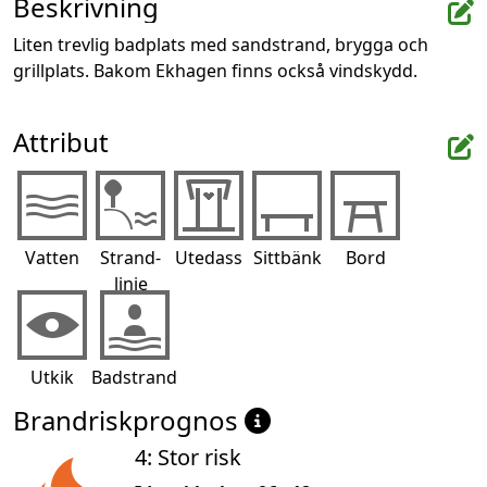
Beskrivning
Liten trevlig badplats med sandstrand, brygga och 
grillplats. Bakom Ekhagen finns också vindskydd.
Attribut
Vatten
Strand-
Utedass
Sittbänk
Bord
linje
Utkik
Badstrand
Brandriskprognos
4: Stor risk