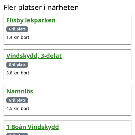
Fler platser i närheten
Flisby lekparken
Grillplats
1.4 km bort
Vindskydd, 3-delat
Grillplats
3.8 km bort
Namnlös
Grillplats
4.5 km bort
1 Boån Vindskydd