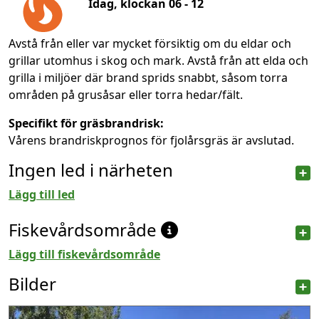
Idag, klockan 06 - 12
Avstå från eller var mycket försiktig om du eldar och
grillar utomhus i skog och mark. Avstå från att elda och
grilla i miljöer där brand sprids snabbt, såsom torra
områden på grusåsar eller torra hedar/fält.
Specifikt för gräsbrandrisk:
Vårens brandriskprognos för fjolårsgräs är avslutad.
Ingen led i närheten
Lägg till led
Fiskevårdsområde
Lägg till fiskevårdsområde
Bilder