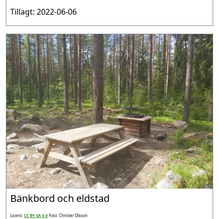
Tillagt: 2022-06-06
Bänkbord och eldstad
Licens:
CC BY-SA 4.0
Foto: Christer Olsson