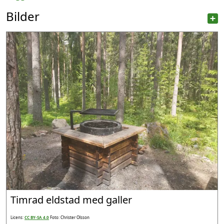
Bilder
Timrad eldstad med galler
Licens:
CC BY-SA 4.0
Foto: Christer Olsson