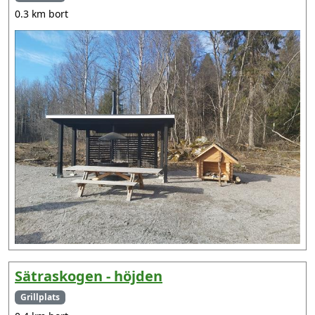
0.3 km bort
Sätraskogen - höjden
Grillplats