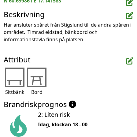
N 60.699861 E 17.141583
Beskrivning
Här ansluter spåret från Stigslund till de andra spåren i 
området.  Timrad eldstad, bänkbord och 
informationstavla finns på platsen.
Attribut
Sittbänk
Bord
Brandriskprognos
2: Liten risk
Idag, klockan 18 - 00