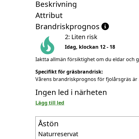
Beskrivning
Attribut
Brandriskprognos
2: Liten risk
Idag, klockan 12 - 18
Iaktta allmän försiktighet om du eldar och g
Specifikt för gräsbrandrisk:
Vårens brandriskprognos för fjolårsgräs är 
Ingen led i närheten
Lägg till led
Åstön
Naturreservat