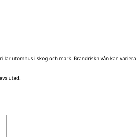
rillar utomhus i skog och mark. Brandrisknivån kan variera 
avslutad.