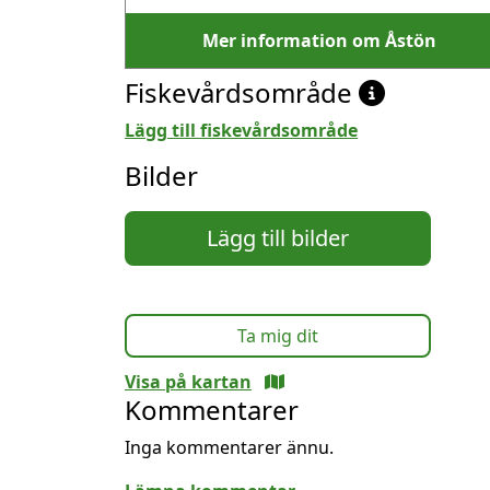
Mer information om Åstön
Fiskevårdsområde
Lägg till fiskevårdsområde
Bilder
Lägg till bilder
Ta mig dit
Visa på kartan
Kommentarer
Inga kommentarer ännu.