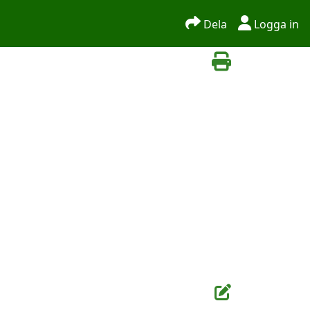
Dela
Logga in