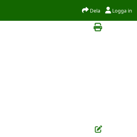
Dela
Logga in