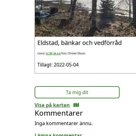
Eldstad, bänkar och vedförråd
Licens:
CC BY-SA 4.0
Foto: Christer Olsson
Tillagt: 2022-05-04
Ta mig dit
Visa på kartan
Kommentarer
Inga kommentarer ännu.
Lämna kommentar