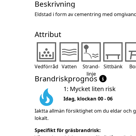
Beskrivning
Eldstad i form av cementring med omgivande 
Attribut
Vedförråd
Vatten
Strand-
Sittbänk
Bo
linje
Brandriskprognos
1: Mycket liten risk
Idag, klockan 00 - 06
Iaktta allmän försiktighet om du eldar och 
lokalt.
Specifikt för gräsbrandrisk: