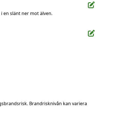
i en slänt ner mot älven.
gsbrandsrisk. Brandrisknivån kan variera