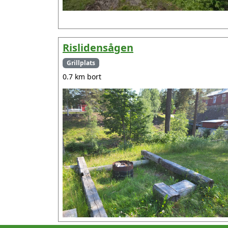
Rislidensågen
Grillplats
0.7 km bort