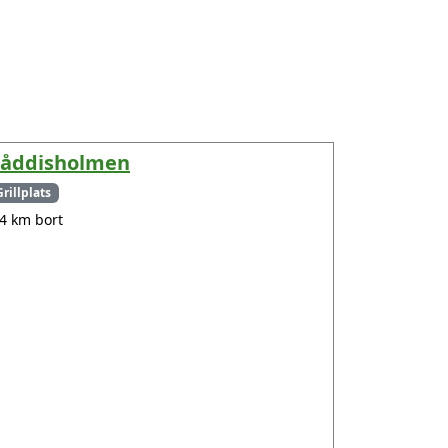
åddisholmen
Grillplats
.4 km bort