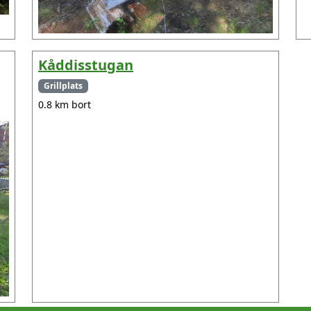
Kåddisstugan
Grillplats
0.8 km bort