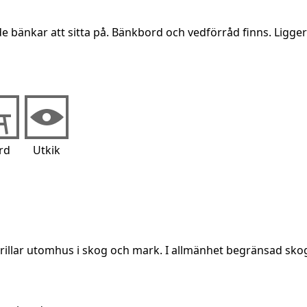
bänkar att sitta på. Bänkbord och vedförråd finns. Ligger 
rd
Utkik
grillar utomhus i skog och mark. I allmänhet begränsad sko