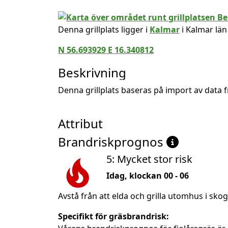
Denna grillplats ligger i
Kalmar
i Kalmar län
N 56.693929 E 16.340812
Beskrivning
Denna grillplats baseras på import av data
Attribut
Brandriskprognos
5: Mycket stor risk
Idag, klockan 00 - 06
Avstå från att elda och grilla utomhus i sko
Specifikt för gräsbrandrisk: