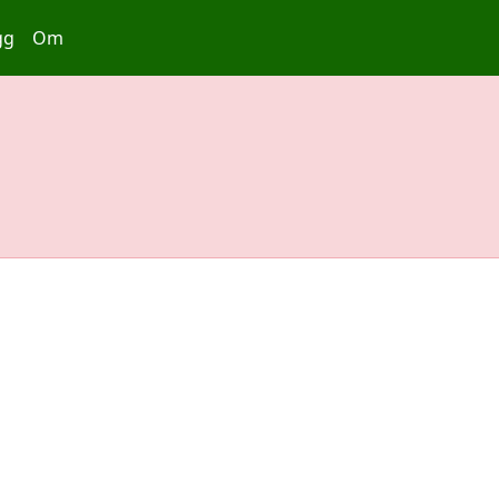
gg
Om