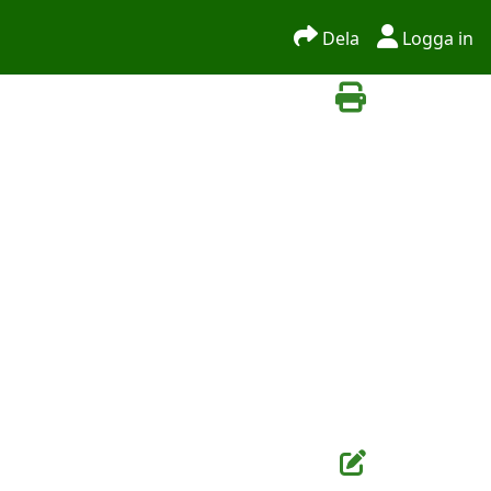
Dela
Logga in