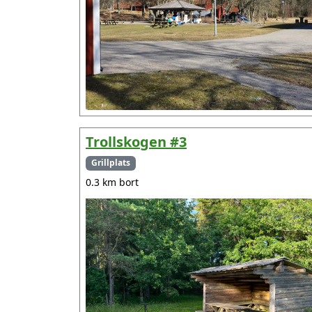
Trollskogen #3
Grillplats
0.3 km bort