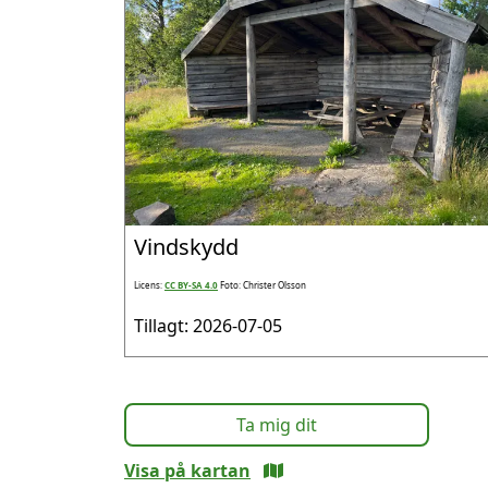
Vindskydd
Licens:
CC BY-SA 4.0
Foto: Christer Olsson
Tillagt: 2026-07-05
Ta mig dit
Visa på kartan