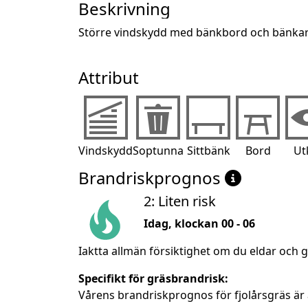
Beskrivning
Större vindskydd med bänkbord och bänka
Attribut
Vindskydd
Soptunna
Sittbänk
Bord
Ut
Brandriskprognos
2: Liten risk
Idag, klockan 00 - 06
Iaktta allmän försiktighet om du eldar och g
Specifikt för gräsbrandrisk:
Vårens brandriskprognos för fjolårsgräs är 