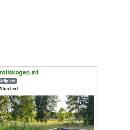
rollskogen #4
Grillplats
.3 km bort