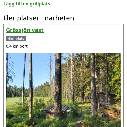
Lägg till en grillplats
Fler platser i närheten
Grössjön väst
Grillplats
0.4 km bort