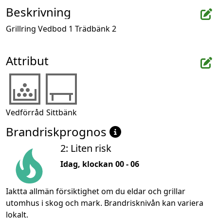
Beskrivning
Grillring Vedbod 1 Trädbänk 2
Attribut
Vedförråd
Sittbänk
Brandriskprognos
2: Liten risk
Idag, klockan 00 - 06
Iaktta allmän försiktighet om du eldar och grillar
utomhus i skog och mark. Brandrisknivån kan variera
lokalt.