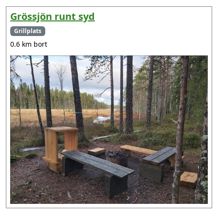
Grössjön runt syd
Grillplats
0.6 km bort