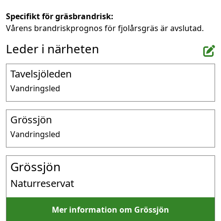
Specifikt för gräsbrandrisk:
Vårens brandriskprognos för fjolårsgräs är avslutad.
Leder i närheten
Tavelsjöleden
Vandringsled
Grössjön
Vandringsled
Grössjön
Naturreservat
Mer information om Grössjön