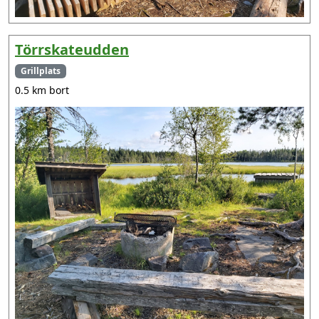
Törrskateudden
Grillplats
0.5 km bort