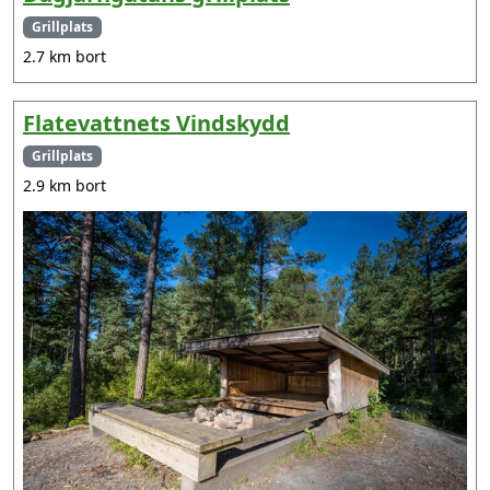
Grillplats
2.7 km bort
Flatevattnets Vindskydd
Grillplats
2.9 km bort