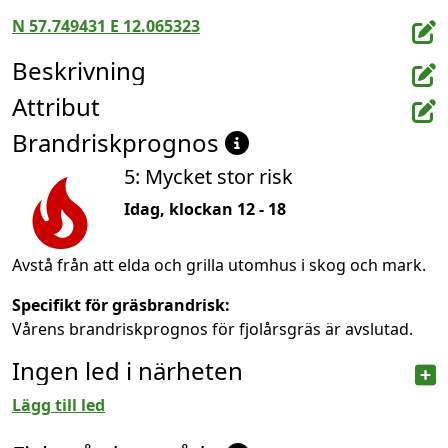
N 57.749431 E 12.065323
Beskrivning
Attribut
Brandriskprognos
5: Mycket stor risk
Idag, klockan 12 - 18
Avstå från att elda och grilla utomhus i skog och mark.
Specifikt för gräsbrandrisk:
Vårens brandriskprognos för fjolårsgräs är avslutad.
Ingen led i närheten
Lägg till led