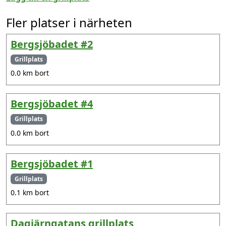
Fler platser i närheten
Bergsjöbadet #2
Grillplats
0.0 km bort
Bergsjöbadet #4
Grillplats
0.0 km bort
Bergsjöbadet #1
Grillplats
0.1 km bort
Dagjärngatans grillplats