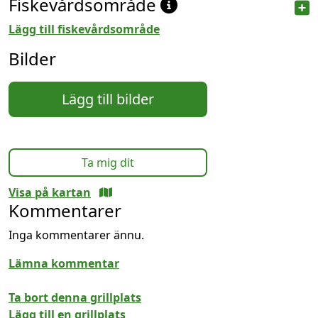
Fiskevårdsområde
Lägg till fiskevårdsområde
Bilder
Lägg till bilder
Ta mig dit
Visa på kartan
Kommentarer
Inga kommentarer ännu.
Lämna kommentar
Ta bort denna grillplats
Lägg till en grillplats