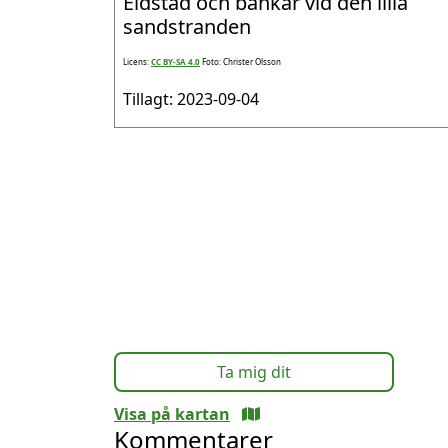
Eldstad och bänkar vid den lilla
sandstranden
Licens:
CC BY-SA 4.0
Foto: Christer Olsson
Tillagt: 2023-09-04
Ta mig dit
Visa på kartan
Kommentarer