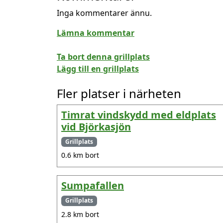
Inga kommentarer ännu.
Lämna kommentar
Ta bort denna grillplats
Lägg till en grillplats
Fler platser i närheten
Timrat vindskydd med eldplats
vid Björkasjön
Grillplats
0.6 km bort
Sumpafallen
Grillplats
2.8 km bort