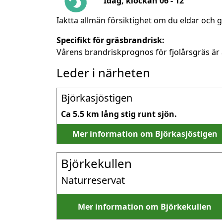
Idag, klockan 06 - 12
Iaktta allmän försiktighet om du eldar och g
Specifikt för gräsbrandrisk:
Vårens brandriskprognos för fjolårsgräs är 
Leder i närheten
Björkasjöstigen
Ca 5.5 km lång stig runt sjön.
Mer information om Björkasjöstigen
Björkekullen
Naturreservat
Mer information om Björkekullen