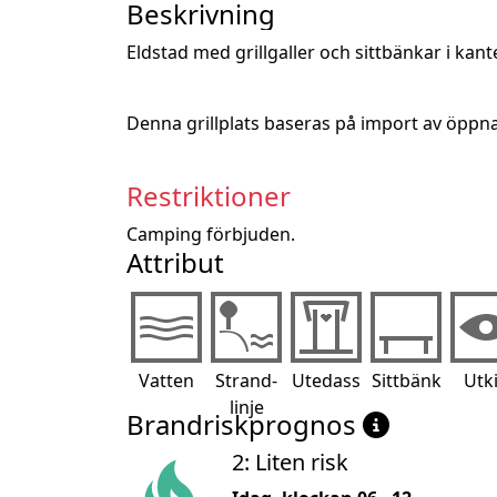
Beskrivning
Eldstad med grillgaller och sittbänkar i kan
Denna grillplats baseras på import av öppn
Restriktioner
Camping förbjuden.
Attribut
Vatten
Strand-
Utedass
Sittbänk
Utk
linje
Brandriskprognos
2: Liten risk