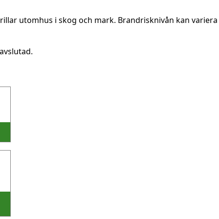
rillar utomhus i skog och mark. Brandrisknivån kan variera 
avslutad.