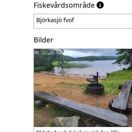
Fiskevårdsområde
Björkasjö fvof
Bilder