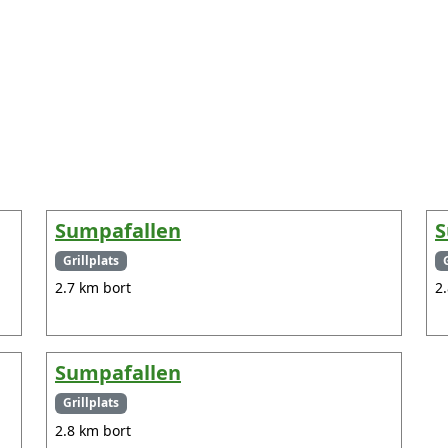
Sumpafallen
S
Grillplats
2.7 km bort
2
Sumpafallen
Grillplats
2.8 km bort