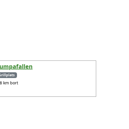
umpafallen
Grillplats
.8 km bort