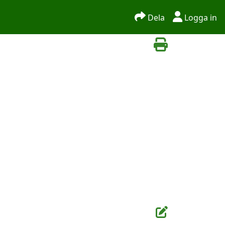
Dela
Logga in