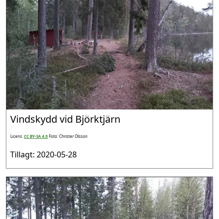
Vindskydd vid Björktjärn
Licens:
CC BY-SA 4.0
Foto: Christer Olsson
Tillagt: 2020-05-28