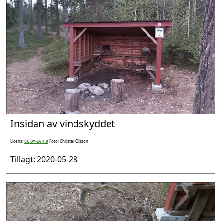
Insidan av vindskyddet
Licens:
CC BY-SA 4.0
Foto: Christer Olsson
Tillagt: 2020-05-28