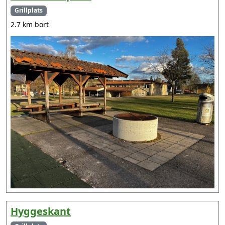
Grillplats
2.7 km bort
Hyggeskant