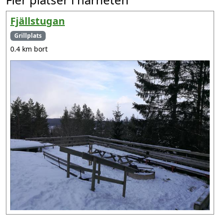
Fjällstugan
Grillplats
0.4 km bort