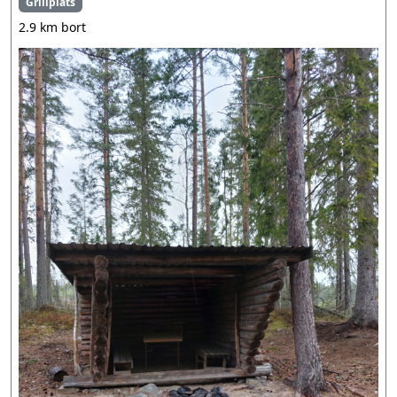
Grillplats
2.9 km bort