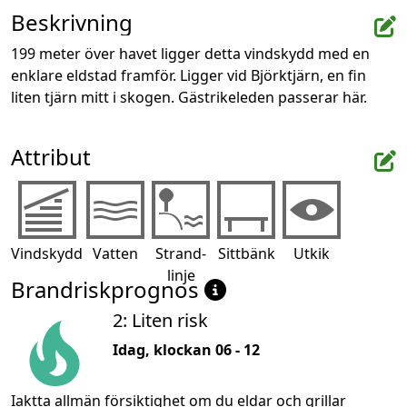
Beskrivning
199 meter över havet ligger detta vindskydd med en 
enklare eldstad framför. Ligger vid Björktjärn, en fin 
liten tjärn mitt i skogen. Gästrikeleden passerar här.
Attribut
Vindskydd
Vatten
Strand-
Sittbänk
Utkik
linje
Brandriskprognos
2: Liten risk
Idag, klockan 06 - 12
Iaktta allmän försiktighet om du eldar och grillar