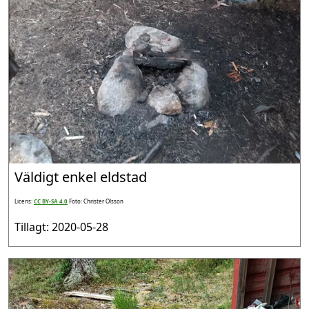
Väldigt enkel eldstad
Licens:
CC BY-SA 4.0
Foto: Christer Olsson
Tillagt: 2020-05-28