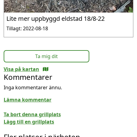
Lite mer uppbyggd eldstad 18/8-22
Tillagt: 2022-08-18
Ta mig dit
Visa på kartan
Kommentarer
Inga kommentarer ännu.
Lämna kommentar
Ta bort denna grillplats
Lägg till en grillplats
Fler platser i närheten