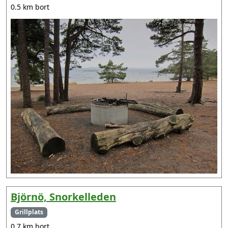
0.5 km bort
Björnö, Snorkelleden
Grillplats
0.7 km bort