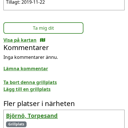
Tillagt: 2019-11-22
Ta mig dit
Visa på kartan
Kommentarer
Inga kommentarer ännu.
Lämna kommentar
Ta bort denna grillplats
Lägg till en grillplats
Fler platser i närheten
Björnö, Torpesand
Grillplats