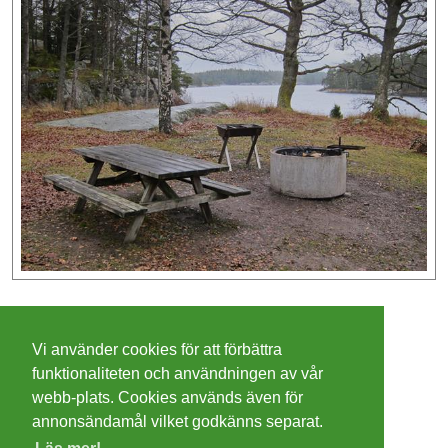
©
2026 - Christer Olsson/
Steeltown apps
Vi använder cookies för att förbättra
Cookies
funktionaliteten och användningen av vår
webb-plats. Cookies används även för
Integritetspolicy
annonsändamål vilket godkänns separat.