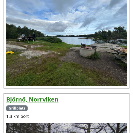
Björnö, Norrviken
Grillplats
1.3 km bort