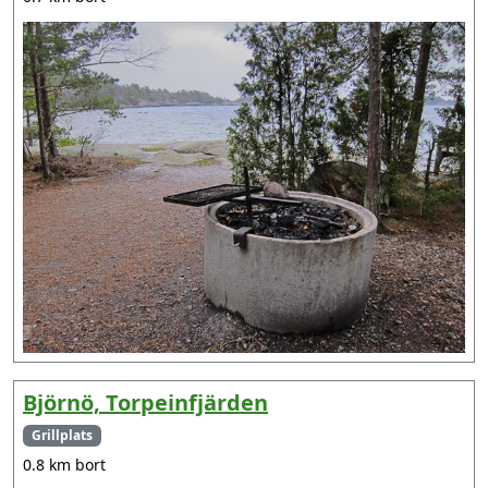
Björnö, Torpeinfjärden
Grillplats
0.8 km bort