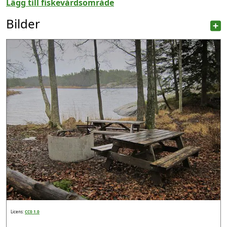
Lägg till fiskevårdsområde
Bilder
Licens:
CC0 1.0