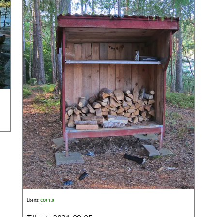
Licens:
CC0 1.0