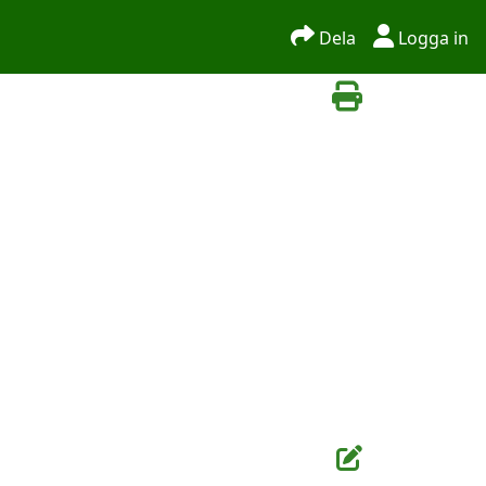
Dela
Logga in