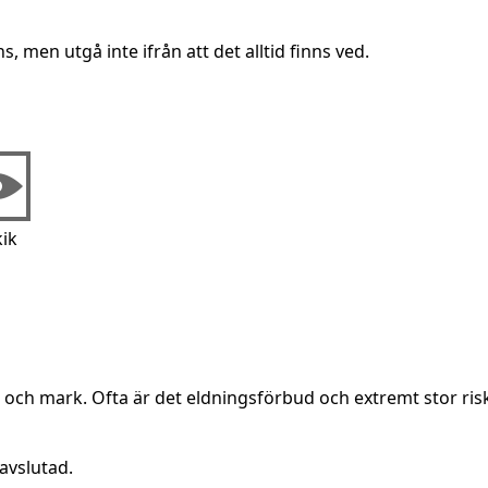
, men utgå inte ifrån att det alltid finns ved.
ik
g och mark. Ofta är det eldningsförbud och extremt stor ris
avslutad.