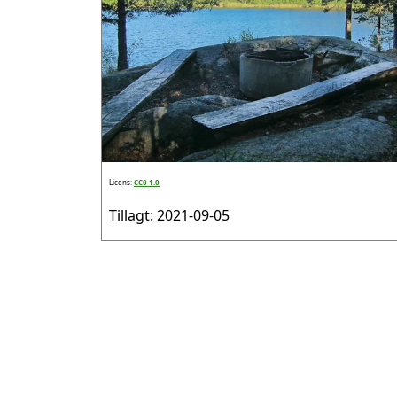
Licens:
CC0 1.0
Tillagt: 2021-09-05