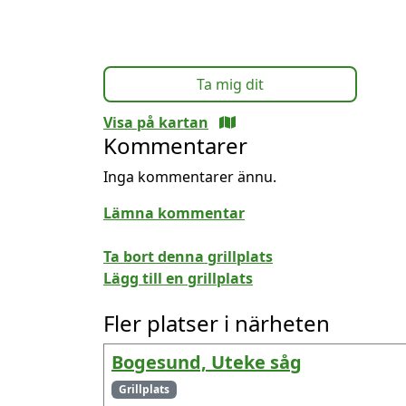
Ta mig dit
Visa på kartan
Kommentarer
Inga kommentarer ännu.
Lämna kommentar
Ta bort denna grillplats
Lägg till en grillplats
Fler platser i närheten
Bogesund, Uteke såg
Grillplats