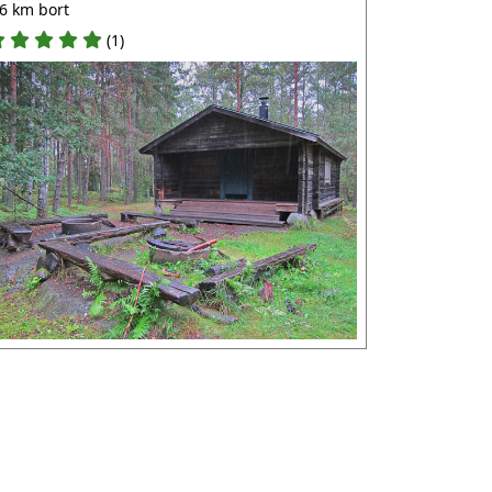
.6 km bort
(1)