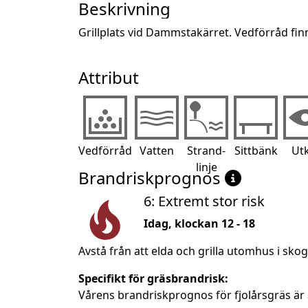
Beskrivning
Grillplats vid Dammstakärret. Vedförråd finns
Attribut
Vedförråd
Vatten
Strand-
Sittbänk
Utk
linje
Brandriskprognos
6: Extremt stor risk
Idag, klockan 12 - 18
Avstå från att elda och grilla utomhus i sko
Specifikt för gräsbrandrisk:
Vårens brandriskprognos för fjolårsgräs är 