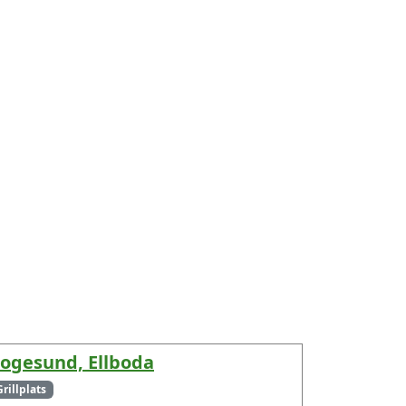
ogesund, Ellboda
Grillplats