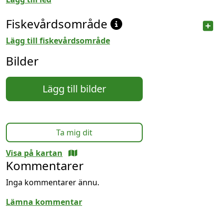
Fiskevårdsområde
Lägg till fiskevårdsområde
Bilder
Lägg till bilder
Ta mig dit
Visa på kartan
Kommentarer
Inga kommentarer ännu.
Lämna kommentar