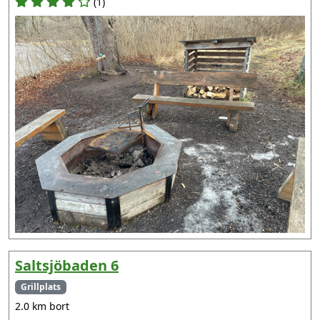
(1)
Saltsjöbaden 6
Grillplats
2.0 km bort