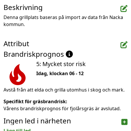
Beskrivning
Denna grillplats baseras på import av data från Nacka 
kommun.
Attribut
Brandriskprognos
5: Mycket stor risk
Idag, klockan 06 - 12
Avstå från att elda och grilla utomhus i skog och mark.
Specifikt för gräsbrandrisk:
Vårens brandriskprognos för fjolårsgräs är avslutad.
Ingen led i närheten
Lägg till led