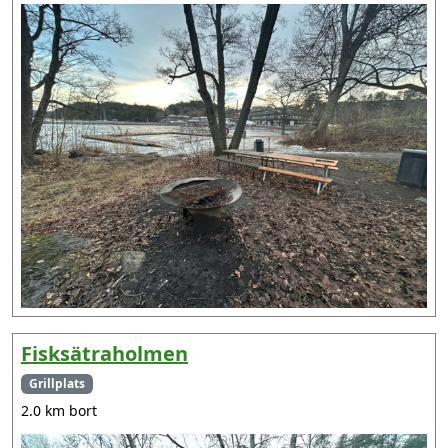
Fisksätraholmen
Grillplats
2.0 km bort