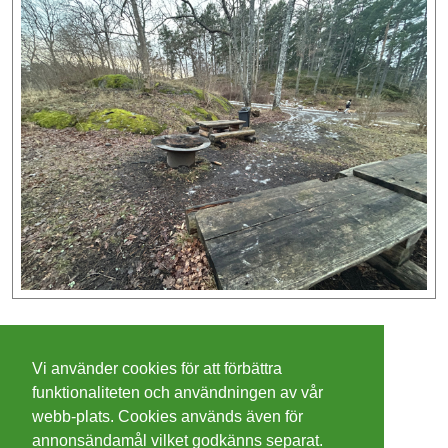
©
2026 - Christer Olsson/
Steeltown apps
Vi använder cookies för att förbättra
Cookies
funktionaliteten och användningen av vår
webb-plats. Cookies används även för
Integritetspolicy
annonsändamål vilket godkänns separat.