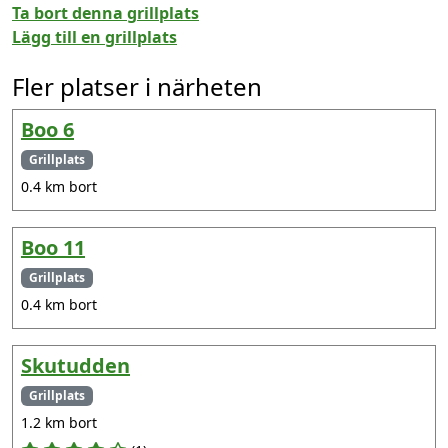
Ta bort denna grillplats
Lägg till en grillplats
Fler platser i närheten
Boo 6
Grillplats
0.4 km bort
Boo 11
Grillplats
0.4 km bort
Skutudden
Grillplats
1.2 km bort