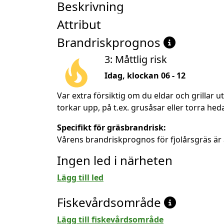
Beskrivning
Attribut
Brandriskprognos
3: Måttlig risk
Idag, klockan 06 - 12
Var extra försiktig om du eldar och grillar 
torkar upp, på t.ex. grusåsar eller torra heda
Specifikt för gräsbrandrisk:
Vårens brandriskprognos för fjolårsgräs är 
Ingen led i närheten
Lägg till led
Fiskevårdsområde
Lägg till fiskevårdsområde