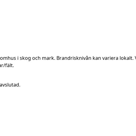
utomhus i skog och mark. Brandrisknivån kan variera lokalt. 
r/fält.
avslutad.