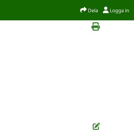
Dela
Logga in