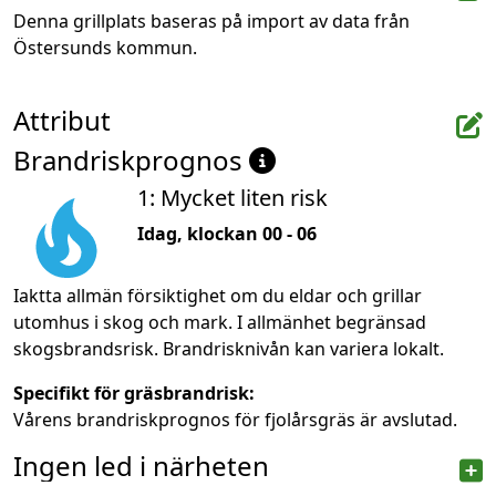
Denna grillplats baseras på import av data från 
Östersunds kommun.
Attribut
Brandriskprognos
1: Mycket liten risk
Idag, klockan 00 - 06
Iaktta allmän försiktighet om du eldar och grillar
utomhus i skog och mark. I allmänhet begränsad
skogsbrandsrisk. Brandrisknivån kan variera lokalt.
Specifikt för gräsbrandrisk:
Vårens brandriskprognos för fjolårsgräs är avslutad.
Ingen led i närheten