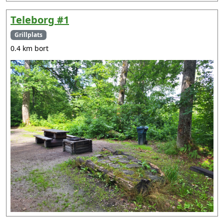
Teleborg #1
Grillplats
0.4 km bort