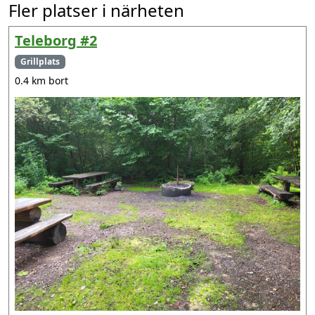
Fler platser i närheten
Teleborg #2
Grillplats
0.4 km bort