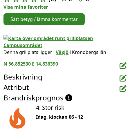
Visa mina favoriter
Sätt betyg / lämna kommentar
Denna grillplats ligger i
Växjö
i Kronobergs län
N 56.852530 E 14.836390
Beskrivning
Attribut
Brandriskprognos
4: Stor risk
Idag, klockan 06 - 12