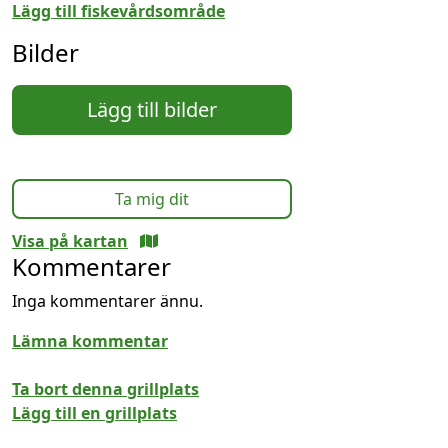
Lägg till fiskevårdsområde
Bilder
Lägg till bilder
Ta mig dit
Visa på kartan
Kommentarer
Inga kommentarer ännu.
Lämna kommentar
Ta bort denna grillplats
Lägg till en grillplats