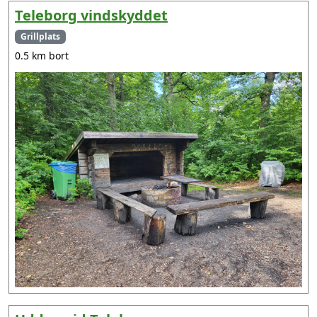
Teleborg vindskyddet
Grillplats
0.5 km bort