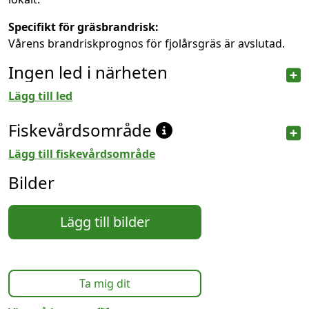
Specifikt för gräsbrandrisk:
Vårens brandriskprognos för fjolårsgräs är avslutad.
Ingen led i närheten
Lägg till led
Fiskevårdsområde
Lägg till fiskevårdsområde
Bilder
Lägg till bilder
Ta mig dit