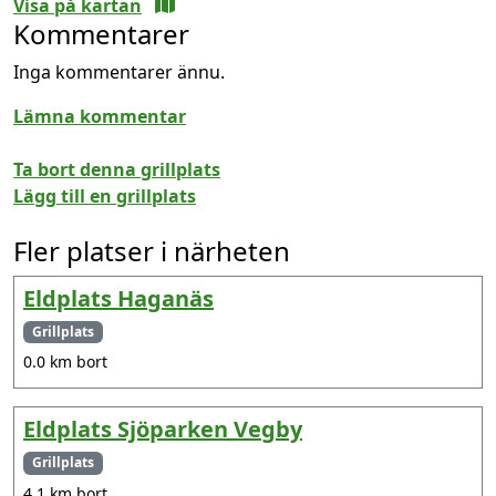
Visa på kartan
Kommentarer
Inga kommentarer ännu.
Lämna kommentar
Ta bort denna grillplats
Lägg till en grillplats
Fler platser i närheten
Eldplats Haganäs
Grillplats
0.0 km bort
Eldplats Sjöparken Vegby
Grillplats
4.1 km bort