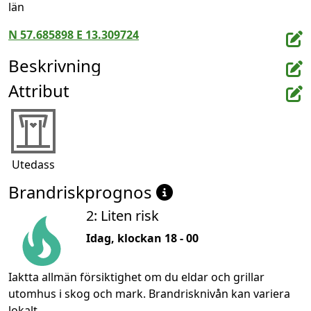
län
N 57.685898 E 13.309724
Beskrivning
Attribut
Utedass
Brandriskprognos
2: Liten risk
Idag, klockan 18 - 00
Iaktta allmän försiktighet om du eldar och grillar
utomhus i skog och mark. Brandrisknivån kan variera
lokalt.