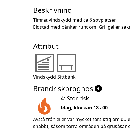
Beskrivning
Timrat vindskydd med ca 6 sovplatser

Eldstad med bänkar runt om. Grillgaller sak
Attribut
Vindskydd
Sittbänk
Brandriskprognos
4: Stor risk
Idag, klockan 18 - 00
Avstå från eller var mycket försiktig om du e
snabbt, såsom torra områden på grusåsar ell