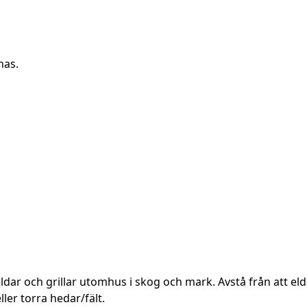
nas.
ldar och grillar utomhus i skog och mark. Avstå från att elda
er torra hedar/fält.