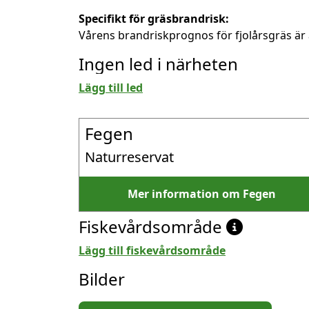
Specifikt för gräsbrandrisk:
Vårens brandriskprognos för fjolårsgräs är 
Ingen led i närheten
Lägg till led
Fegen
Naturreservat
Mer information om Fegen
Fiskevårdsområde
Lägg till fiskevårdsområde
Bilder