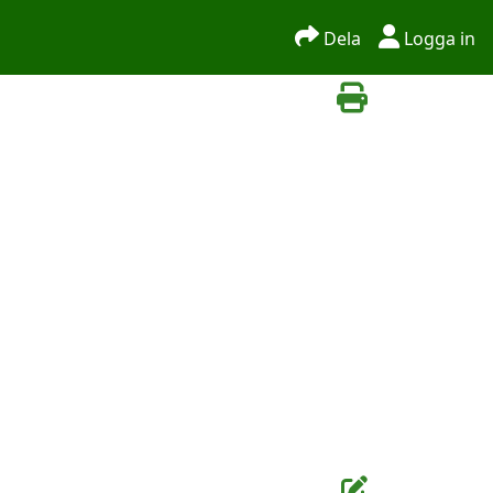
Dela
Logga in