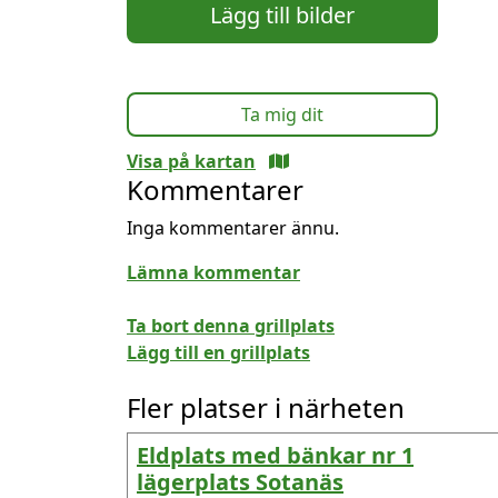
Lägg till bilder
Ta mig dit
Visa på kartan
Kommentarer
Inga kommentarer ännu.
Lämna kommentar
Ta bort denna grillplats
Lägg till en grillplats
Fler platser i närheten
Eldplats med bänkar nr 1
lägerplats Sotanäs