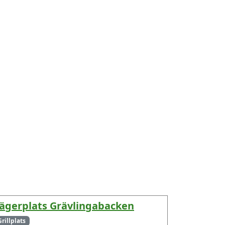
ägerplats Grävlingabacken
Grillplats