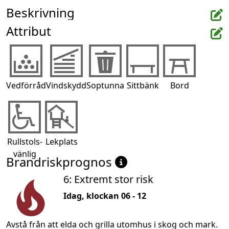
Beskrivning
Attribut
Vedförråd
Vindskydd
Soptunna
Sittbänk
Bord
Rullstols-
Lekplats
vänlig
Brandriskprognos
6: Extremt stor risk
Idag, klockan 06 - 12
Avstå från att elda och grilla utomhus i skog och mark.