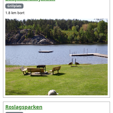
Grillplats
1.8 km bort
Roslagsparken