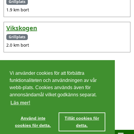
Grillplats
1.9 km bort
Vikskogen
Grillplats
2.0 km bort
©
2026 - Christer Olsson/
Steeltown apps
Vi använder cookies för att förbättra
Cookies
funktionaliteten och användningen av vår
webb-plats. Cookies används även för
Integritetspolicy
annonsändamål vilket godkänns separat.
Läs mer!
Villkor
Ta mig dit
Använd inte
Tillåt cookies för
cookies för detta.
detta.