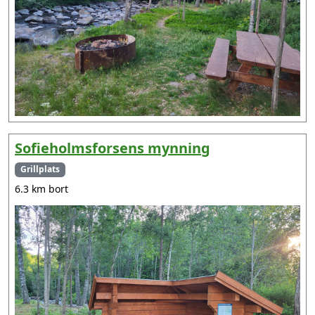
Sofieholmsforsens mynning
Grillplats
6.3 km bort