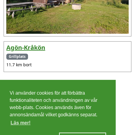
Agön-Kråkön
Grillplats
11.7 km bort
©
2026 - Christer Olsson/
Steeltown apps
Vi använder cookies för att förbättra
Cookies
funktionaliteten och användningen av vår
webb-plats. Cookies används även för
Integritetspolicy
annonsändamål vilket godkänns separat.
Läs mer!
Villkor