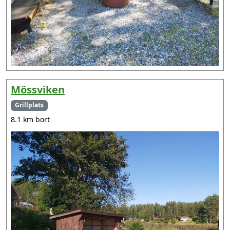
Mössviken
Grillplats
8.1 km bort