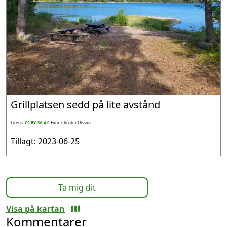
Grillplatsen sedd på lite avstånd
Licens:
CC BY-SA 4.0
Foto: Christer Olsson
Tillagt: 2023-06-25
Ta mig dit
Visa på kartan
Kommentarer