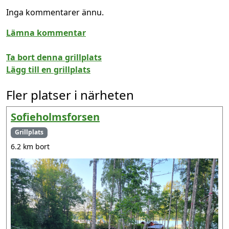
Inga kommentarer ännu.
Lämna kommentar
Ta bort denna grillplats
Lägg till en grillplats
Fler platser i närheten
Sofieholmsforsen
Grillplats
6.2 km bort