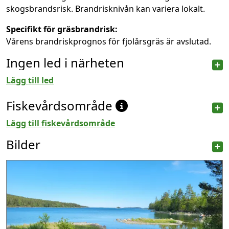
skogsbrandsrisk. Brandrisknivån kan variera lokalt.
Specifikt för gräsbrandrisk:
Vårens brandriskprognos för fjolårsgräs är avslutad.
Ingen led i närheten
Lägg till led
Fiskevårdsområde
Lägg till fiskevårdsområde
Bilder