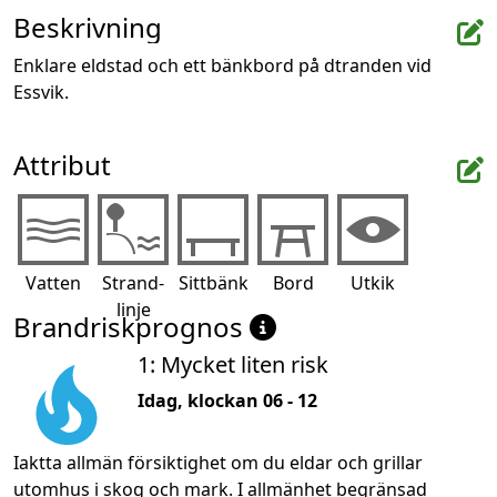
Beskrivning
Enklare eldstad och ett bänkbord på dtranden vid 
Essvik.
Attribut
Vatten
Strand-
Sittbänk
Bord
Utkik
linje
Brandriskprognos
1: Mycket liten risk
Idag, klockan 06 - 12
Iaktta allmän försiktighet om du eldar och grillar
utomhus i skog och mark. I allmänhet begränsad