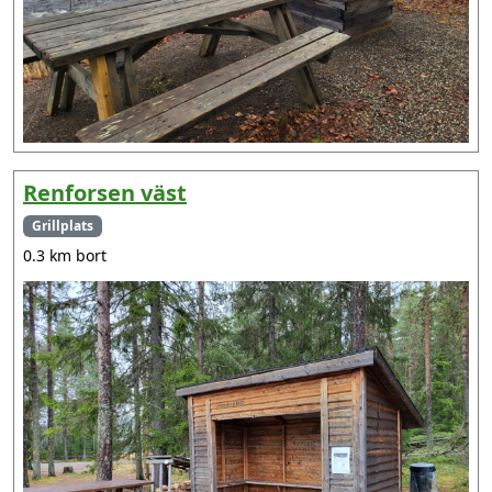
Renforsen väst
Grillplats
0.3 km bort