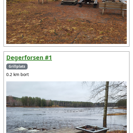
Degerforsen #1
Grillplats
0.2 km bort