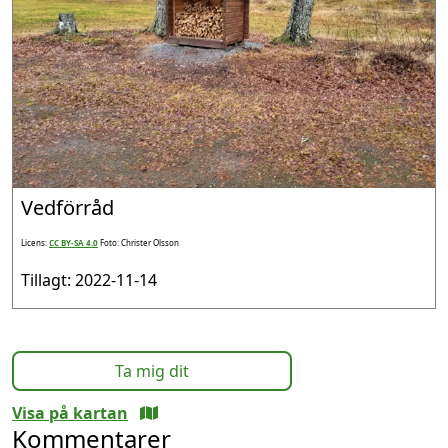
Vedförråd
Licens:
CC BY-SA 4.0
Foto: Christer Olsson
Tillagt: 2022-11-14
Ta mig dit
Visa på kartan
Kommentarer