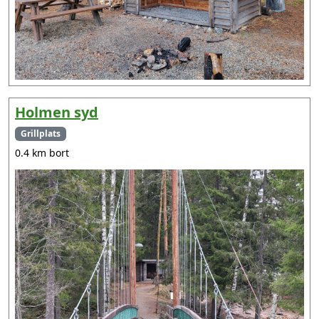
Holmen syd
Grillplats
0.4 km bort