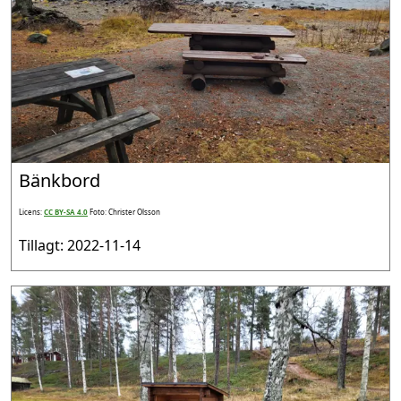
Bänkbord
Licens:
CC BY-SA 4.0
Foto: Christer Olsson
Tillagt: 2022-11-14