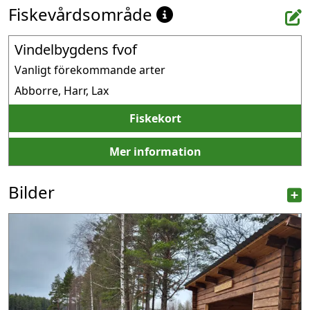
Fiskevårdsområde
Vindelbygdens fvof
Vanligt förekommande arter
Abborre, Harr, Lax
Fiskekort
Mer information
Bilder