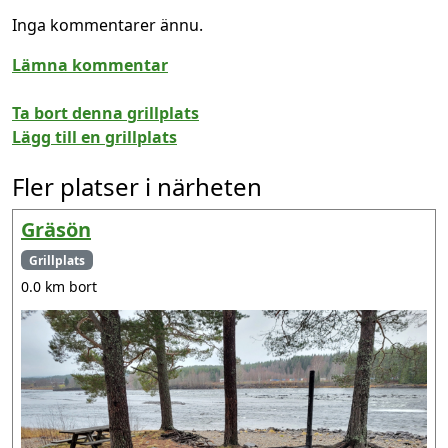
Inga kommentarer ännu.
Lämna kommentar
Ta bort denna grillplats
Lägg till en grillplats
Fler platser i närheten
Gräsön
Grillplats
0.0 km bort