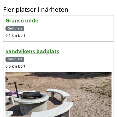
Fler platser i närheten
Gränsö udde
Grillplats
0.1 km bort
Sandvikens badplats
Grillplats
0.6 km bort