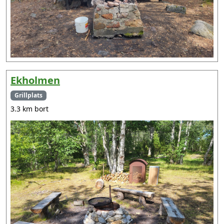
Ekholmen
Grillplats
3.3 km bort