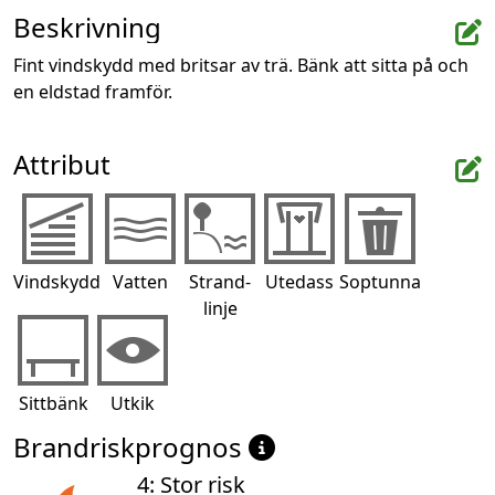
Beskrivning
Fint vindskydd med britsar av trä. Bänk att sitta på och 
en eldstad framför.
Attribut
Vindskydd
Vatten
Strand-
Utedass
Soptunna
linje
Sittbänk
Utkik
Brandriskprognos
4: Stor risk