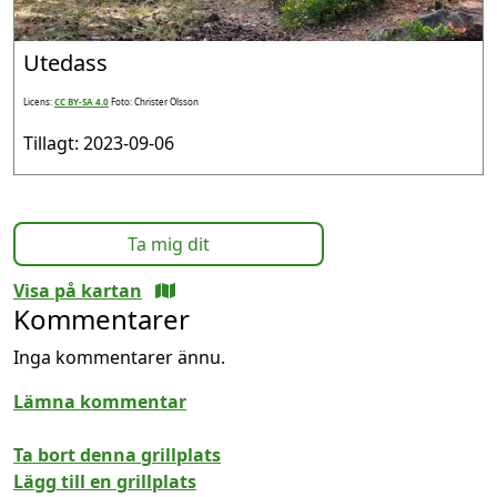
Utedass
Licens:
CC BY-SA 4.0
Foto: Christer Olsson
Tillagt: 2023-09-06
Ta mig dit
Visa på kartan
Kommentarer
Inga kommentarer ännu.
Lämna kommentar
Ta bort denna grillplats
Lägg till en grillplats