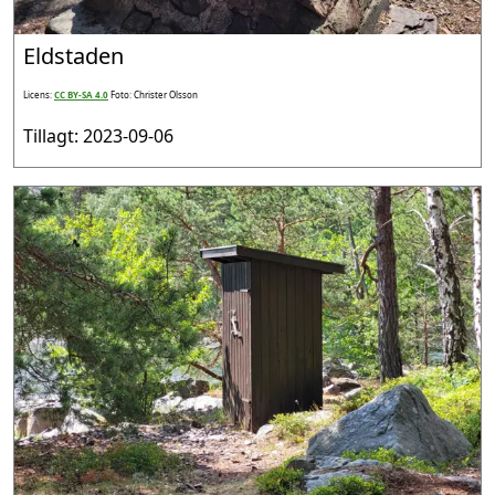
Eldstaden
Licens:
CC BY-SA 4.0
Foto: Christer Olsson
Tillagt: 2023-09-06