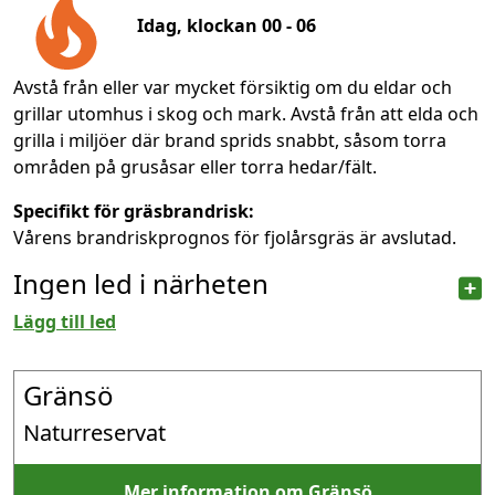
Idag, klockan 00 - 06
Avstå från eller var mycket försiktig om du eldar och
grillar utomhus i skog och mark. Avstå från att elda och
grilla i miljöer där brand sprids snabbt, såsom torra
områden på grusåsar eller torra hedar/fält.
Specifikt för gräsbrandrisk:
Vårens brandriskprognos för fjolårsgräs är avslutad.
Ingen led i närheten
Lägg till led
Gränsö
Naturreservat
Mer information om Gränsö