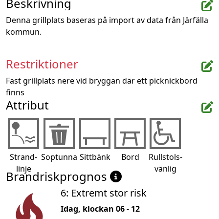
Beskrivning
Denna grillplats baseras på import av data från Järfälla 
kommun.
Restriktioner
Fast grillplats nere vid bryggan där ett picknickbord 
finns
Attribut
Strand-
Soptunna
Sittbänk
Bord
Rullstols-
linje
vänlig
Brandriskprognos
6: Extremt stor risk
Idag, klockan 06 - 12