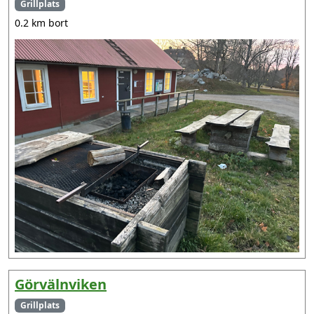
Grillplats
0.2 km bort
Görvälnviken
Grillplats