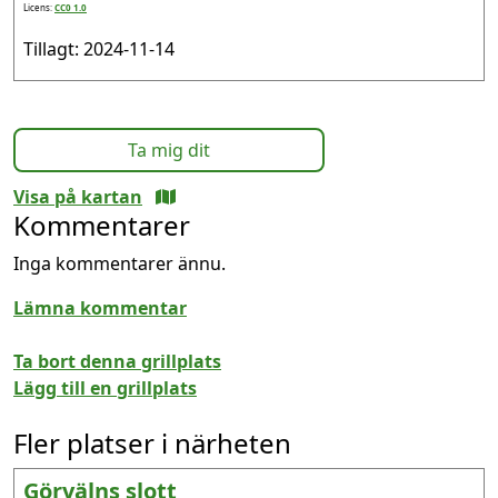
Licens:
CC0 1.0
Tillagt: 2024-11-14
Ta mig dit
Visa på kartan
Kommentarer
Inga kommentarer ännu.
Lämna kommentar
Ta bort denna grillplats
Lägg till en grillplats
Fler platser i närheten
Görvälns slott