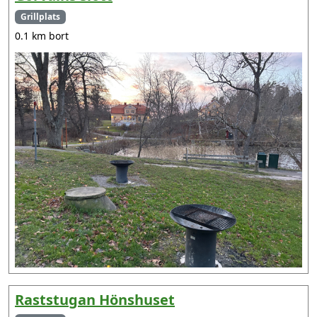
Grillplats
0.1 km bort
Raststugan Hönshuset