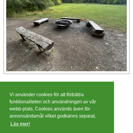
©
2026 - Christer Olsson/
Steeltown apps
Vi använder cookies för att förbättra
Cookies
funktionaliteten och användningen av vår
webb-plats. Cookies används även för
Integritetspolicy
annonsändamål vilket godkänns separat.
Läs mer!
Villkor