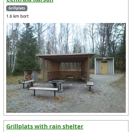
Grillplats
1.6 km bort
Grillplats with rain shelter