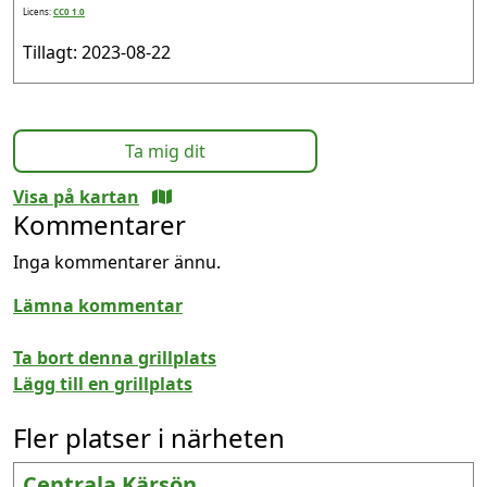
Licens:
CC0 1.0
Tillagt: 2023-08-22
Ta mig dit
Visa på kartan
Kommentarer
Inga kommentarer ännu.
Lämna kommentar
Ta bort denna grillplats
Lägg till en grillplats
Fler platser i närheten
Centrala Kärsön