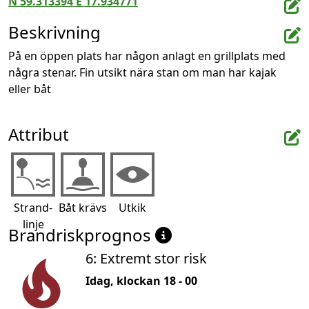
N 59.313394 E 17.934771
Beskrivning
På en öppen plats har någon anlagt en grillplats med 
några stenar. Fin utsikt nära stan om man har kajak 
eller båt
Attribut
Strand-
Båt krävs
Utkik
linje
Brandriskprognos
6: Extremt stor risk
Idag, klockan 18 - 00