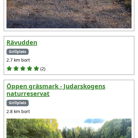
Rävudden
Grillplats
2.7 km bort
(2)
Öppen gräsmark - Judarskogens
naturreservat
Grillplats
2.8 km bort