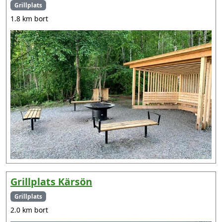
Grillplats
1.8 km bort
Grillplats Kärsön
Grillplats
2.0 km bort