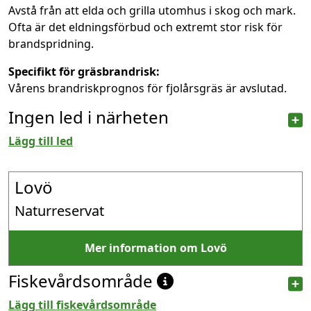
Avstå från att elda och grilla utomhus i skog och mark.
Ofta är det eldningsförbud och extremt stor risk för
brandspridning.
Specifikt för gräsbrandrisk:
Vårens brandriskprognos för fjolårsgräs är avslutad.
Ingen led i närheten
Lägg till led
Lovö
Naturreservat
Mer information om Lovö
Fiskevårdsområde
Lägg till fiskevårdsområde