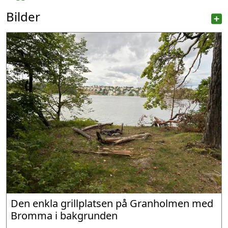
Bilder
Den enkla grillplatsen på Granholmen med
Bromma i bakgrunden