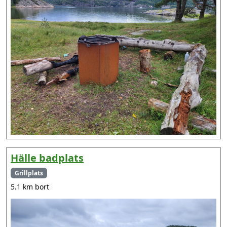
Hälle badplats
Grillplats
5.1 km bort