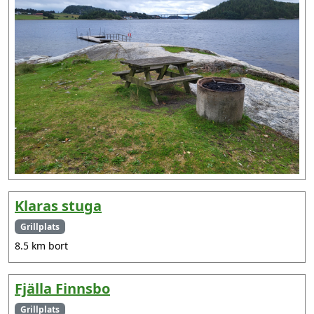
Klaras stuga
Grillplats
8.5 km bort
Fjälla Finnsbo
Grillplats