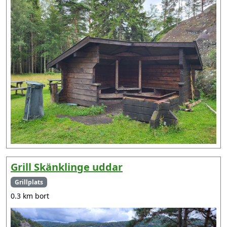
Grill Skänklinge uddar
Grillplats
0.3 km bort