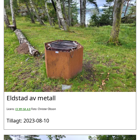
Eldstad av metall
Licens:
CC BY-SA 4.0
Foto: Christer Olsson
Tillagt: 2023-08-10