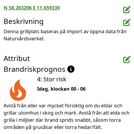
N 58.263206 E 11.659339
Beskrivning
Denna grillplats baseras på import av öppna data från 
Naturvårdsverket.
Attribut
Brandriskprognos
4: Stor risk
Idag, klockan 00 - 06
Avstå från eller var mycket försiktig om du eldar och
grillar utomhus i skog och mark. Avstå från att elda och
grilla i miljöer där brand sprids snabbt, såsom torra
områden på grusåsar eller torra hedar/fält.