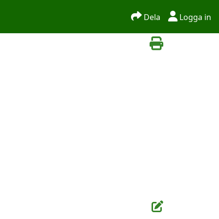
Dela
Logga in