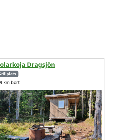
olarkoja Dragsjön
Grillplats
.9 km bort