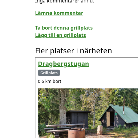
Inga kommentarer ännu.
Lämna kommentar
Ta bort denna grillplats
Lägg till en grillplats
Fler platser i närheten
Dragbergstugan
Grillplats
0.6 km bort