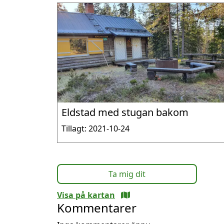
Eldstad med stugan bakom
Tillagt: 2021-10-24
Ta mig dit
Visa på kartan
Kommentarer