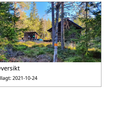
versikt
illagt: 2021-10-24