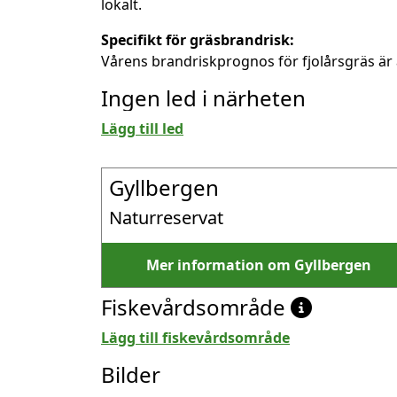
lokalt.
Specifikt för gräsbrandrisk:
Vårens brandriskprognos för fjolårsgräs är 
Ingen led i närheten
Lägg till led
Gyllbergen
Naturreservat
Mer information om Gyllbergen
Fiskevårdsområde
Lägg till fiskevårdsområde
Bilder