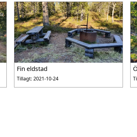
Fin eldstad
Ö
Tillagt: 2021-10-24
T