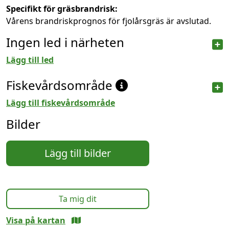
Specifikt för gräsbrandrisk:
Vårens brandriskprognos för fjolårsgräs är avslutad.
Ingen led i närheten
Lägg till led
Fiskevårdsområde
Lägg till fiskevårdsområde
Bilder
Lägg till bilder
Ta mig dit
Visa på kartan