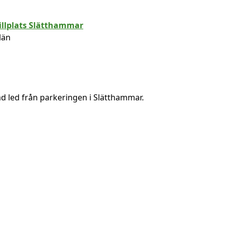
län
ad led från parkeringen i Slätthammar.