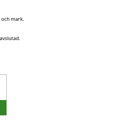
g och mark.
avslutad.