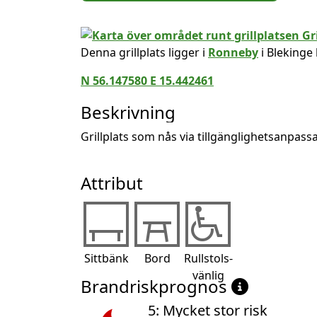
Denna grillplats ligger i
Ronneby
i Blekinge 
N 56.147580 E 15.442461
Beskrivning
Grillplats som nås via tillgänglighetsanpass
Attribut
Sittbänk
Bord
Rullstols-
vänlig
Brandriskprognos
5: Mycket stor risk