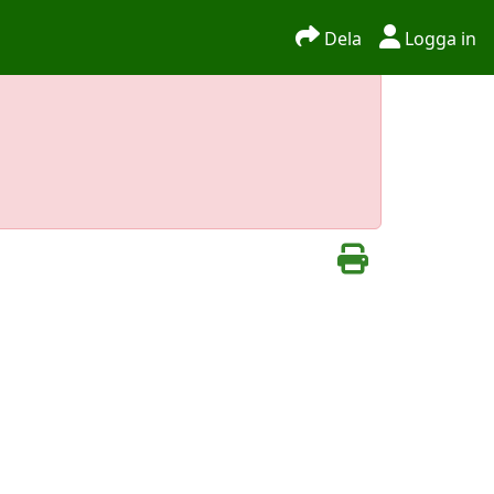
Dela
Logga in