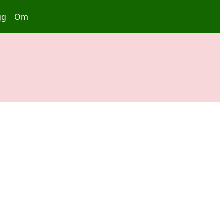
gg
Om