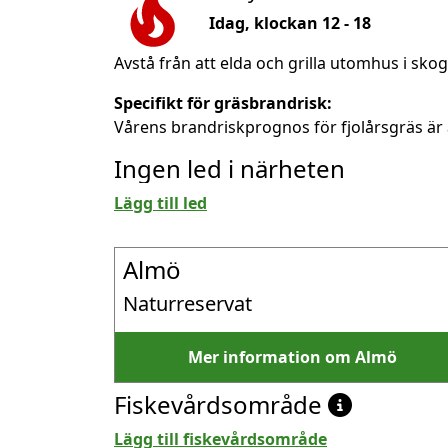
Idag, klockan 12 - 18
Avstå från att elda och grilla utomhus i sko
Specifikt för gräsbrandrisk:
Vårens brandriskprognos för fjolårsgräs är 
Ingen led i närheten
Lägg till led
Almö
Naturreservat
Mer information om Almö
Fiskevårdsområde
Lägg till fiskevårdsområde