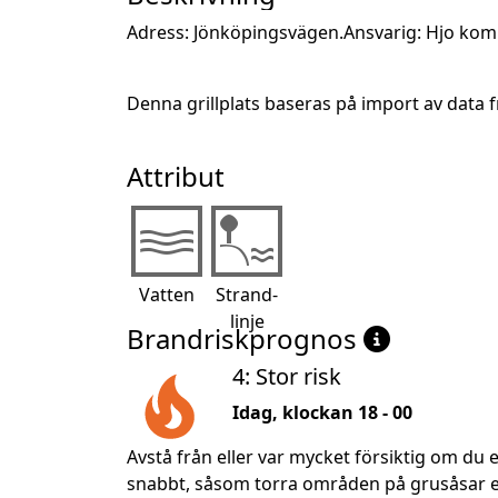
Adress: Jönköpingsvägen.Ansvarig: Hjo k
Denna grillplats baseras på import av data
Attribut
Vatten
Strand-
linje
Brandriskprognos
4: Stor risk
Idag, klockan 18 - 00
Avstå från eller var mycket försiktig om du e
snabbt, såsom torra områden på grusåsar ell