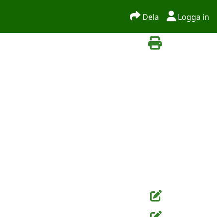
Dela
Logga in