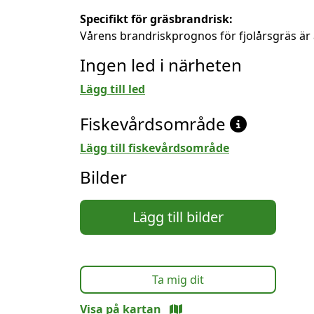
Specifikt för gräsbrandrisk:
Vårens brandriskprognos för fjolårsgräs är 
Ingen led i närheten
Lägg till led
Fiskevårdsområde
Lägg till fiskevårdsområde
Bilder
Lägg till bilder
Ta mig dit
Visa på kartan