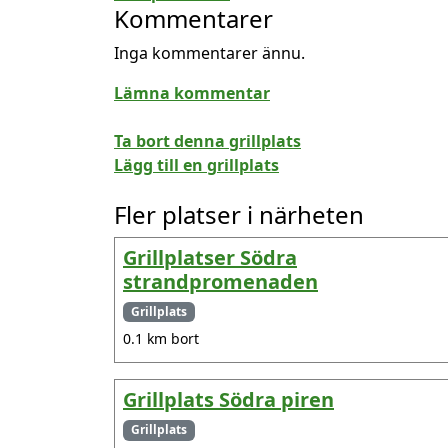
Kommentarer
Inga kommentarer ännu.
Lämna kommentar
Ta bort denna grillplats
Lägg till en grillplats
Fler platser i närheten
Grillplatser Södra
strandpromenaden
Grillplats
0.1 km bort
Grillplats Södra piren
Grillplats