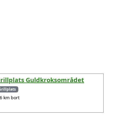
rillplats Guldkroksområdet
Grillplats
.6 km bort