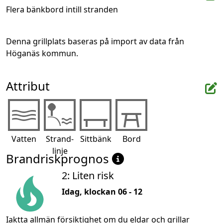
Flera bänkbord intill stranden
Denna grillplats baseras på import av data från 
Höganäs kommun.
Attribut
Vatten
Strand-
Sittbänk
Bord
linje
Brandriskprognos
2: Liten risk
Idag, klockan 06 - 12
Iaktta allmän försiktighet om du eldar och grillar