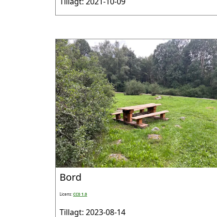
Tillagt: 2021-10-09
Bord
Licens:
CC0 1.0
Tillagt: 2023-08-14