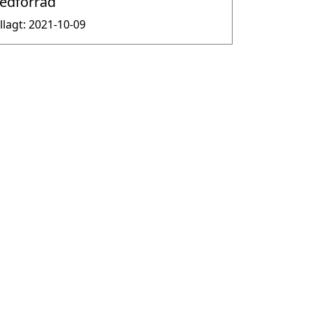
edförråd
illagt: 2021-10-09