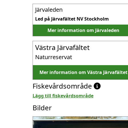
Järvaleden
Led på Järvafältet NV Stockholm
Mer information om Järvaleden
Västra Järvafältet
Naturreservat
Mer information om Västra Järvafältet
Fiskevårdsområde
Lägg till fiskevårdsområde
Bilder