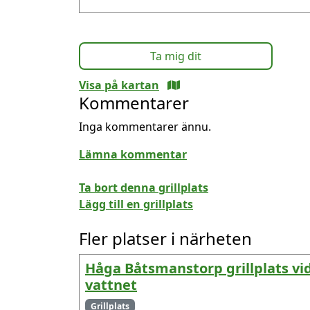
Ta mig dit
Visa på kartan
Kommentarer
Inga kommentarer ännu.
Lämna kommentar
Ta bort denna grillplats
Lägg till en grillplats
Fler platser i närheten
Håga Båtsmanstorp grillplats vi
vattnet
Grillplats