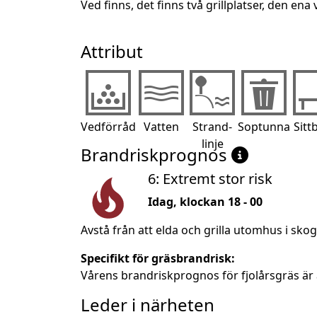
Ved finns, det finns två grillplatser, den ena 
Attribut
Vedförråd
Vatten
Strand-
Soptunna
Sitt
linje
Brandriskprognos
6: Extremt stor risk
Idag, klockan 18 - 00
Avstå från att elda och grilla utomhus i sko
Specifikt för gräsbrandrisk:
Vårens brandriskprognos för fjolårsgräs är 
Leder i närheten