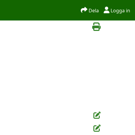
Dela
Logga in