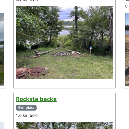
0
Rocksta backe
Grillplats
1.0 km bort