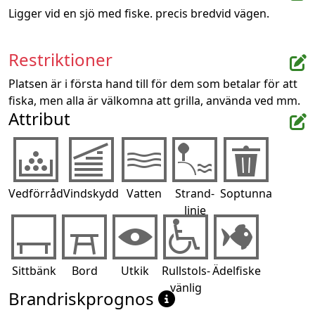
Ligger vid en sjö med fiske. precis bredvid vägen.
Restriktioner
Platsen är i första hand till för dem som betalar för att 
fiska, men alla är välkomna att grilla, använda ved mm.
Attribut
Vedförråd
Vindskydd
Vatten
Strand-
Soptunna
linje
Sittbänk
Bord
Utkik
Rullstols-
Ädelfiske
vänlig
Brandriskprognos