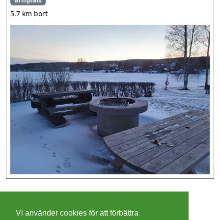
Grillplats
5.7 km bort
©
2026 - Christer Olsson/
Steeltown apps
Vi använder cookies för att förbättra