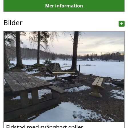
Mer information
Bilder
Eldstad med svängbart galler