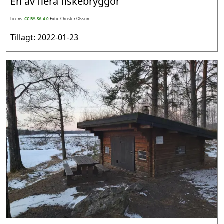
En av flera fiskebryggor
Licens:
CC BY-SA 4.0
Foto: Christer Olsson
Tillagt: 2022-01-23