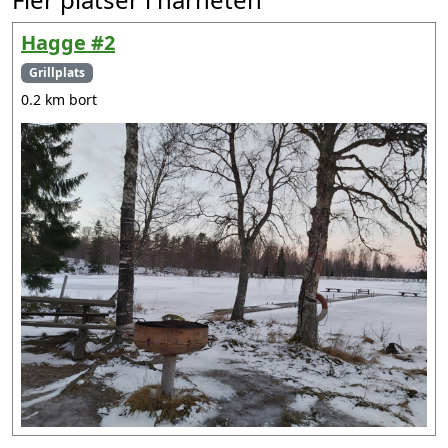
Hagge #2
Grillplats
0.2 km bort