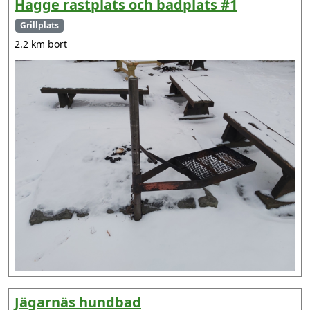
Hagge rastplats och badplats #1
Grillplats
2.2 km bort
Jägarnäs hundbad