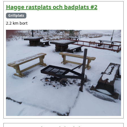
Hagge rastplats och badplats #2
Grillplats
2.2 km bort