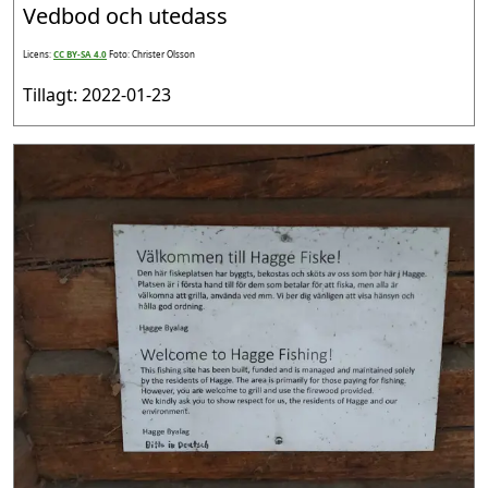
Vedbod och utedass
Licens:
CC BY-SA 4.0
Foto: Christer Olsson
Tillagt: 2022-01-23