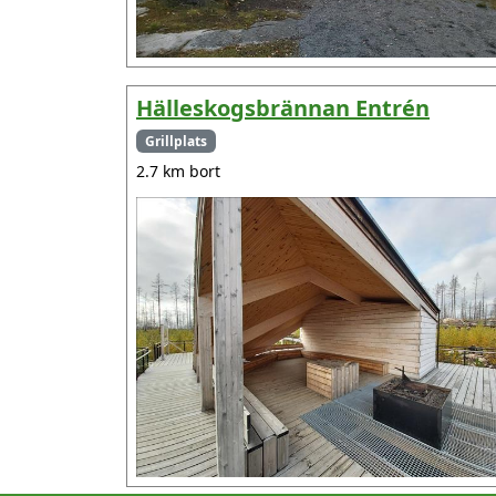
Hälleskogsbrännan Entrén
Grillplats
2.7 km bort