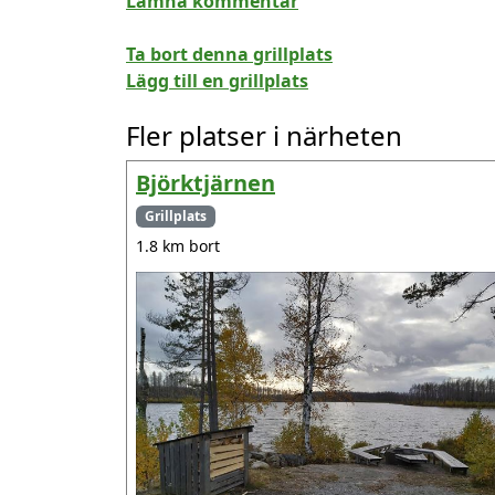
Lämna kommentar
Ta bort denna grillplats
Lägg till en grillplats
Fler platser i närheten
Björktjärnen
Grillplats
1.8 km bort