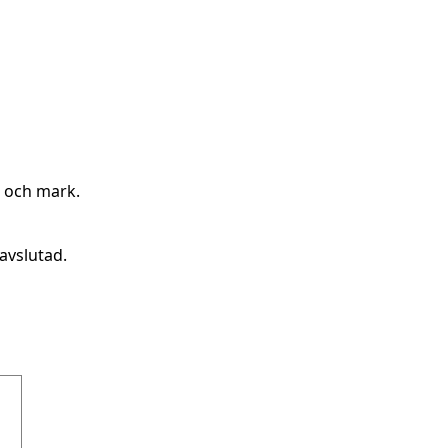
g och mark.
avslutad.