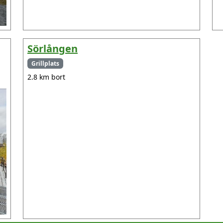
Sörlången
Grillplats
2.8 km bort