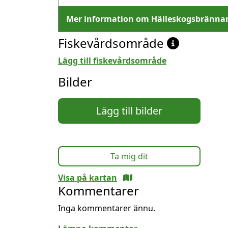
Mer information om Hälleskogsbränna
Fiskevårdsområde
Lägg till fiskevårdsområde
Bilder
Lägg till bilder
Ta mig dit
Visa på kartan
Kommentarer
Inga kommentarer ännu.