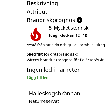
Beskrivning
Attribut
Brandriskprognos
5: Mycket stor risk
Idag, klockan 12 - 18
Avstå från att elda och grilla utomhus i sko
Specifikt för gräsbrandrisk:
Vårens brandriskprognos för fjolårsgräs är 
Ingen led i närheten
Lägg till led
Hälleskogsbrännan
Naturreservat