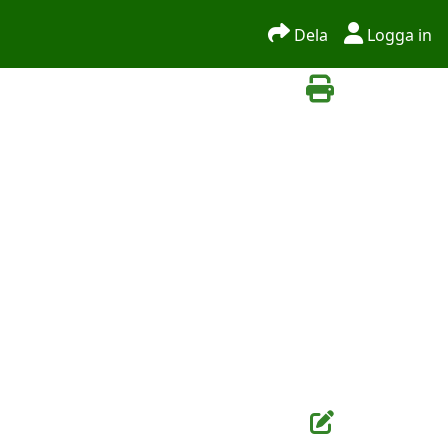
Dela
Logga in