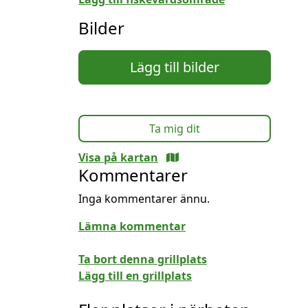
Bilder
Lägg till bilder
Ta mig dit
Visa på kartan
Kommentarer
Inga kommentarer ännu.
Lämna kommentar
Ta bort denna grillplats
Lägg till en grillplats