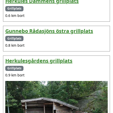
Herkules Dammens grillplats
Grillplats
0.6 km bort
Gunnebo Rådasjöns östra grillplats
Grillplats
0.8 km bort
Herkulesgårdens grillplats
Grillplats
0.9 km bort