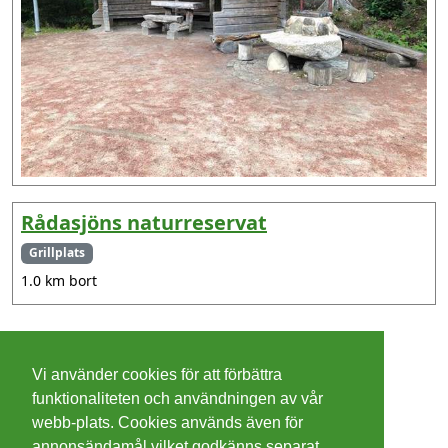
Rådasjöns naturreservat
Grillplats
1.0 km bort
©
2026 - Christer Olsson/
Steeltown apps
Vi använder cookies för att förbättra
Cookies
funktionaliteten och användningen av vår
webb-plats. Cookies används även för
Integritetspolicy
annonsändamål vilket godkänns separat.