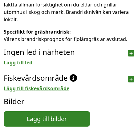
Iaktta allmän försiktighet om du eldar och grillar
utomhus i skog och mark. Brandrisknivån kan variera
lokalt.
Specifikt för gräsbrandrisk:
Vårens brandriskprognos för fjolårsgräs är avslutad.
Ingen led i närheten
Lägg till led
Fiskevårdsområde
Lägg till fiskevårdsområde
Bilder
Lägg till bilder