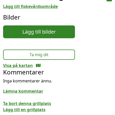
Lägg till fiskevårdsområde
Bilder
Lägg till bilder
Ta mig dit
Visa på kartan
Kommentarer
Inga kommentarer ännu.
Lämna kommentar
Ta bort denna grillplats
Lägg till en grillplats