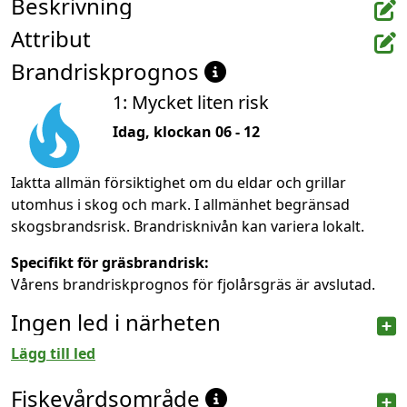
Beskrivning
Attribut
Brandriskprognos
1: Mycket liten risk
Idag, klockan 06 - 12
Iaktta allmän försiktighet om du eldar och grillar
utomhus i skog och mark. I allmänhet begränsad
skogsbrandsrisk. Brandrisknivån kan variera lokalt.
Specifikt för gräsbrandrisk:
Vårens brandriskprognos för fjolårsgräs är avslutad.
Ingen led i närheten
Lägg till led
Fiskevårdsområde