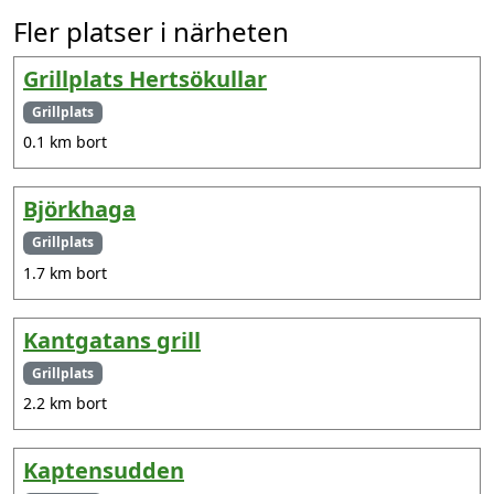
Fler platser i närheten
Grillplats Hertsökullar
Grillplats
0.1 km bort
Björkhaga
Grillplats
1.7 km bort
Kantgatans grill
Grillplats
2.2 km bort
Kaptensudden