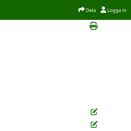
Dela
Logga in