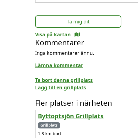
Ta mig dit
Visa på kartan
Kommentarer
Inga kommentarer ännu.
Lämna kommentar
Ta bort denna grillplats
Lägg till en grillplats
Fler platser i närheten
Byttoptsjön Grillplats
Grillplats
1.3 km bort