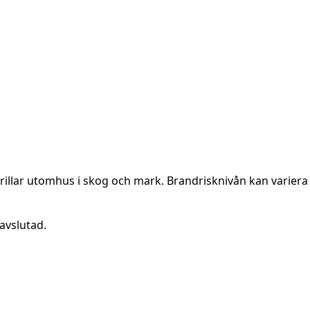
rillar utomhus i skog och mark. Brandrisknivån kan variera 
avslutad.