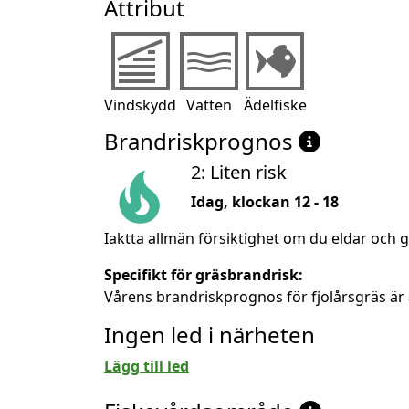
Attribut
Vindskydd
Vatten
Ädelfiske
Brandriskprognos
2: Liten risk
Idag, klockan 12 - 18
Iaktta allmän försiktighet om du eldar och g
Specifikt för gräsbrandrisk:
Vårens brandriskprognos för fjolårsgräs är 
Ingen led i närheten
Lägg till led