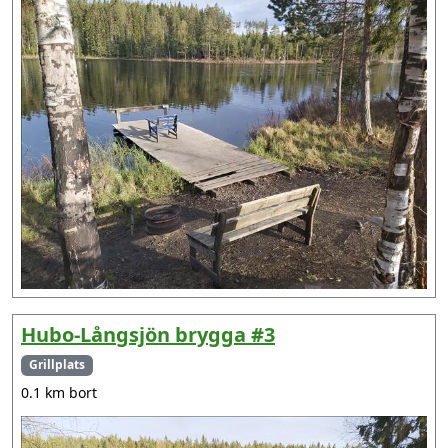
Hubo-Långsjön brygga #3
Grillplats
0.1 km bort