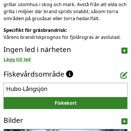
grillar utomhus i skog och mark. Avstå från att elda och
grilla i miljöer där brand sprids snabbt, såsom torra
områden på grusåsar eller torra hedar/fält.
Specifikt för gräsbrandrisk:
Vårens brandriskprognos för fjolårsgräs är avslutad.
Ingen led i närheten
Lägg till led
Fiskevårdsområde
Hubo-Långsjön
Fiskekort
Bilder