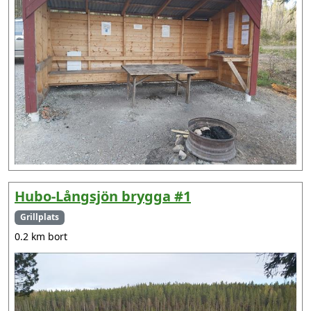
Hubo-Långsjön brygga #1
Grillplats
0.2 km bort