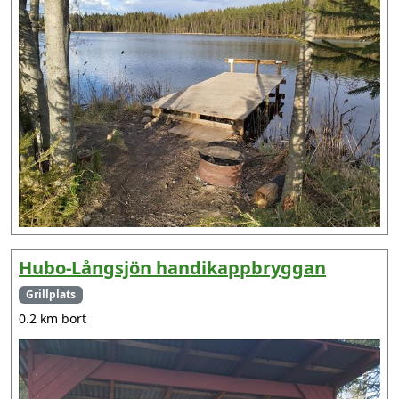
Hubo-Långsjön handikappbryggan
Grillplats
0.2 km bort