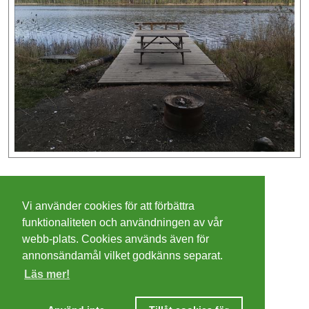
©
2026 - Christer Olsson/
Steeltown apps
Vi använder cookies för att förbättra
Cookies
funktionaliteten och användningen av vår
webb-plats. Cookies används även för
Integritetspolicy
annonsändamål vilket godkänns separat.
Läs mer!
Villkor
Ta mig dit