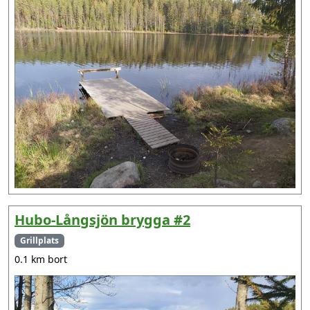
Hubo-Långsjön brygga #2
Grillplats
0.1 km bort