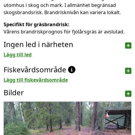
utomhus i skog och mark. I allmänhet begränsad
skogsbrandsrisk. Brandrisknivån kan variera lokalt.
Specifikt för gräsbrandrisk:
Vårens brandriskprognos för fjolårsgräs är avslutad.
Ingen led i närheten
Lägg till led
Fiskevårdsområde
Lägg till fiskevårdsområde
Bilder