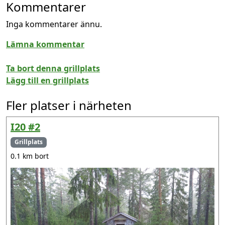
Kommentarer
Inga kommentarer ännu.
Lämna kommentar
Ta bort denna grillplats
Lägg till en grillplats
Fler platser i närheten
I20 #2
Grillplats
0.1 km bort