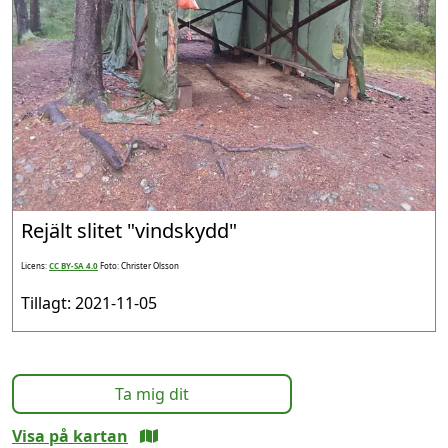
Rejält slitet "vindskydd"
Licens:
CC BY-SA 4.0
Foto: Christer Olsson
Tillagt: 2021-11-05
Ta mig dit
Visa på kartan