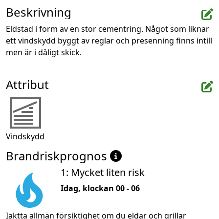
Beskrivning
Eldstad i form av en stor cementring. Något som liknar 
ett vindskydd byggt av reglar och presenning finns intill 
men är i dåligt skick.
Attribut
Vindskydd
Brandriskprognos
1: Mycket liten risk
Idag, klockan 00 - 06
Iaktta allmän försiktighet om du eldar och grillar