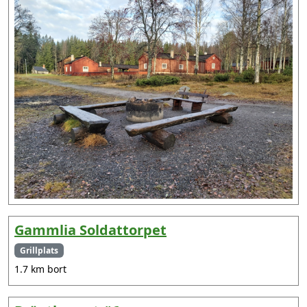
Gammlia Soldattorpet
Grillplats
1.7 km bort