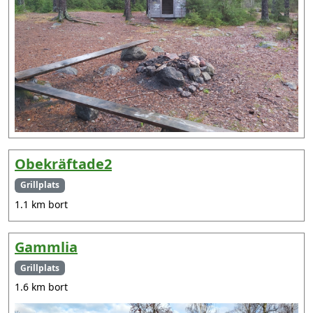
Obekräftade2
Grillplats
1.1 km bort
Gammlia
Grillplats
1.6 km bort