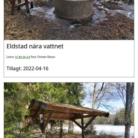
Eldstad nära vattnet
Licens:
CC BY-SA 4.0
Foto: Christer Olsson
Tillagt: 2022-04-16