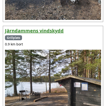
Järndammens vindskydd
Grillplats
0.9 km bort