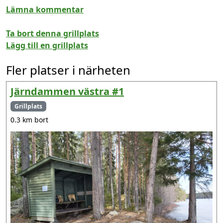
Lämna kommentar
Ta bort denna grillplats
Lägg till en grillplats
Fler platser i närheten
Järndammen västra #1
Grillplats
0.3 km bort