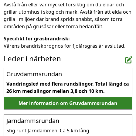
Avstå från eller var mycket försiktig om du eldar och
grillar utomhus i skog och mark. Avstå från att elda och
grilla i miljöer där brand sprids snabbt, såsom torra
områden på grusåsar eller torra hedar/fält.
Specifikt för gräsbrandrisk:
Vårens brandriskprognos för fjolårsgräs är avslutad.
Leder i närheten
Gruvdammsrundan
Vandringsled med flera rundslingor. Total längd ca 
26 km med slingor mellan 3,8 och 10 km.
Mer information om Gruvdammsrundan
Järndammsrundan
Stig runt Järndammen. Ca 5 km lång.