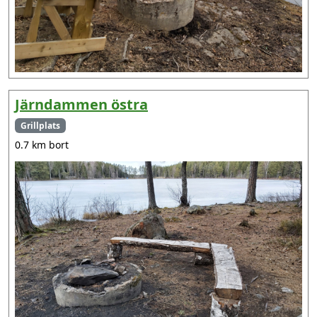
Järndammen östra
Grillplats
0.7 km bort