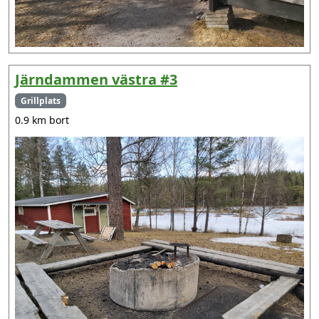
Järndammen västra #3
Grillplats
0.9 km bort