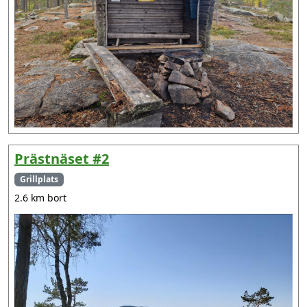
Prästnäset #2
Grillplats
2.6 km bort