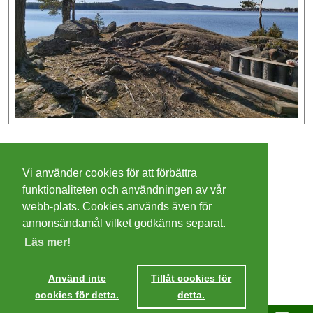
©
2026 - Christer Olsson/
Steeltown apps
Vi använder cookies för att förbättra
Cookies
funktionaliteten och användningen av vår
webb-plats. Cookies används även för
Integritetspolicy
annonsändamål vilket godkänns separat.
Läs mer!
Villkor
Ta mig dit
Använd inte
Tillåt cookies för
cookies för detta.
detta.