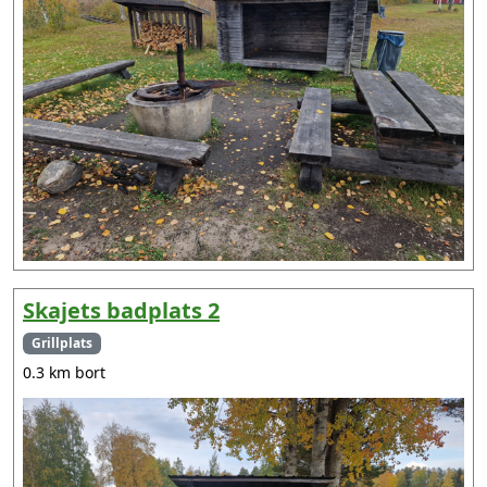
Skajets badplats 2
Grillplats
0.3 km bort