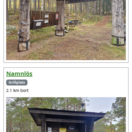
Namnlös
Grillplats
2.1 km bort