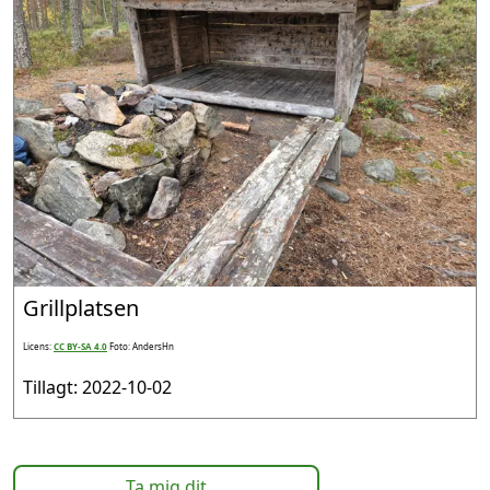
Grillplatsen
Licens:
CC BY-SA 4.0
Foto: AndersHn
Tillagt: 2022-10-02
Ta mig dit