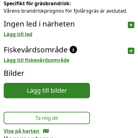
Specifikt för gräsbrandrisk:
Vårens brandriskprognos för fjolårsgräs är avslutad.
Ingen led i närheten
Lägg till led
Fiskevårdsområde
Lägg till fiskevårdsområde
Bilder
Lägg till bilder
Ta mig dit
Visa på kartan