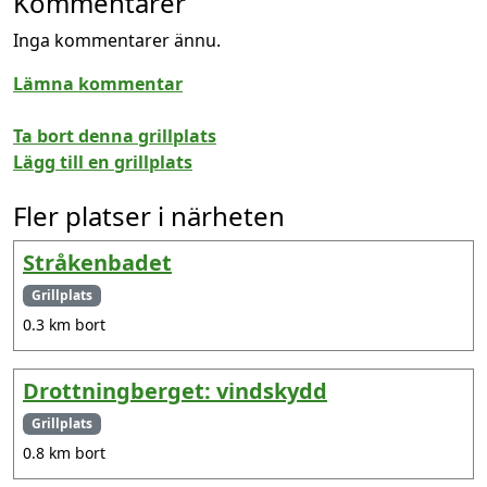
Kommentarer
Inga kommentarer ännu.
Lämna kommentar
Ta bort denna grillplats
Lägg till en grillplats
Fler platser i närheten
Stråkenbadet
Grillplats
0.3 km bort
Drottningberget: vindskydd
Grillplats
0.8 km bort