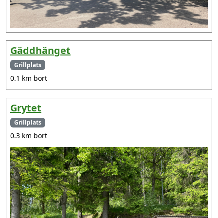
Gäddhänget
Grillplats
0.1 km bort
Grytet
Grillplats
0.3 km bort