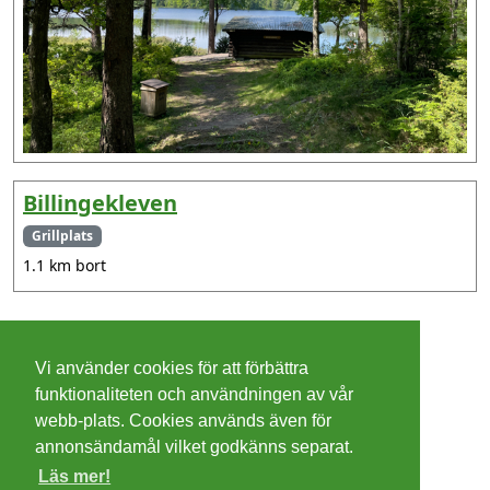
Billingekleven
Grillplats
1.1 km bort
©
2026 - Christer Olsson/
Steeltown apps
Vi använder cookies för att förbättra
Cookies
funktionaliteten och användningen av vår
webb-plats. Cookies används även för
Integritetspolicy
annonsändamål vilket godkänns separat.
Läs mer!
Villkor