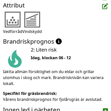
Attribut
Vedförråd
Vindskydd
Brandriskprognos
2: Liten risk
Idag, klockan 06 - 12
Iaktta allmän försiktighet om du eldar och grillar
utomhus i skog och mark. Brandrisknivån kan variera
lokalt.
Specifikt för gräsbrandrisk:
Vårens brandriskprognos för fjolårsgräs är avslutad.
Ingen led i närheten