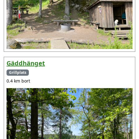
Gäddhänget
Grillplats
0.4 km bort