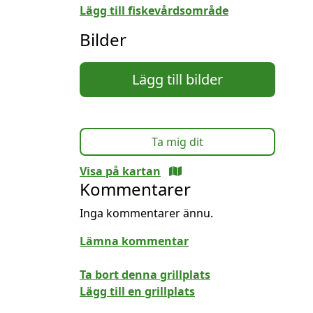
Lägg till fiskevårdsområde
Bilder
Lägg till bilder
Ta mig dit
Visa på kartan
Kommentarer
Inga kommentarer ännu.
Lämna kommentar
Ta bort denna grillplats
Lägg till en grillplats