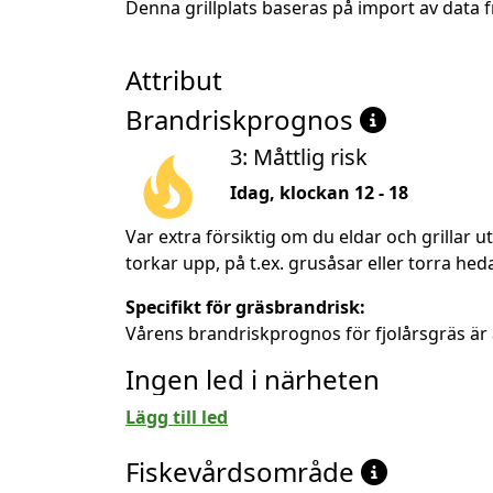
Denna grillplats baseras på import av data
Attribut
Brandriskprognos
3: Måttlig risk
Idag, klockan 12 - 18
Var extra försiktig om du eldar och grillar 
torkar upp, på t.ex. grusåsar eller torra heda
Specifikt för gräsbrandrisk:
Vårens brandriskprognos för fjolårsgräs är 
Ingen led i närheten
Lägg till led
Fiskevårdsområde