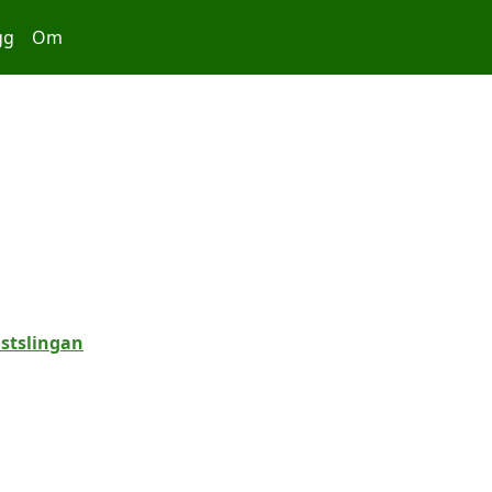
gg
Om