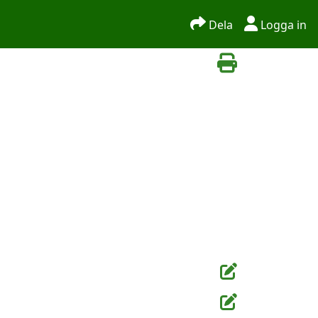
Dela
Logga in