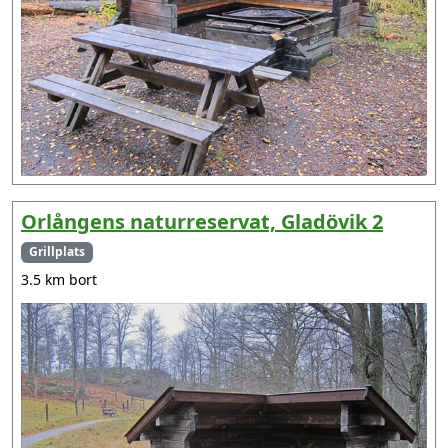
Orlångens naturreservat, Gladövik 2
Grillplats
3.5 km bort