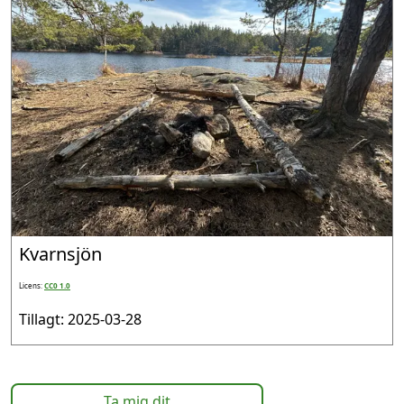
Kvarnsjön
Licens:
CC0 1.0
Tillagt: 2025-03-28
Ta mig dit