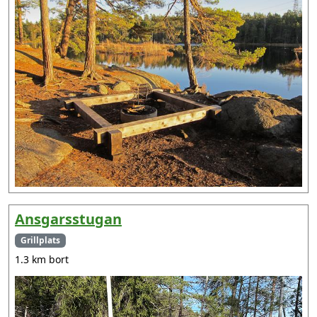
Ansgarsstugan
Grillplats
1.3 km bort