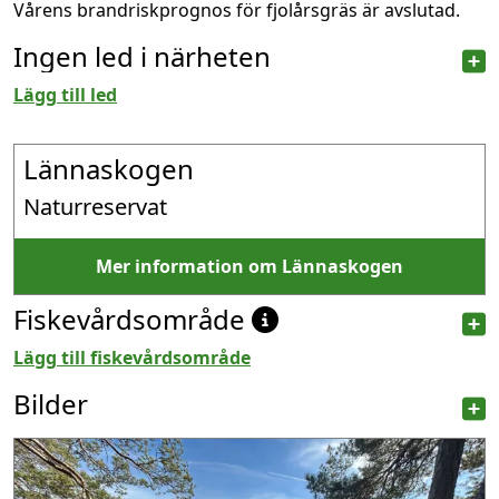
Vårens brandriskprognos för fjolårsgräs är avslutad.
Ingen led i närheten
Lägg till led
Lännaskogen
Naturreservat
Mer information om Lännaskogen
Fiskevårdsområde
Lägg till fiskevårdsområde
Bilder