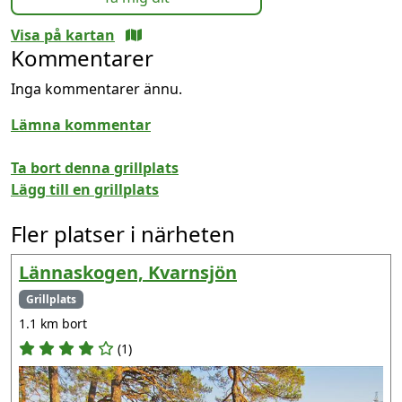
Visa på kartan
Kommentarer
Inga kommentarer ännu.
Lämna kommentar
Ta bort denna grillplats
Lägg till en grillplats
Fler platser i närheten
Lännaskogen, Kvarnsjön
Grillplats
1.1 km bort
(1)