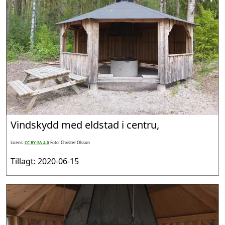
Vindskydd med eldstad i centru,
Licens:
CC BY-SA 4.0
Foto: Christer Olsson
Tillagt: 2020-06-15