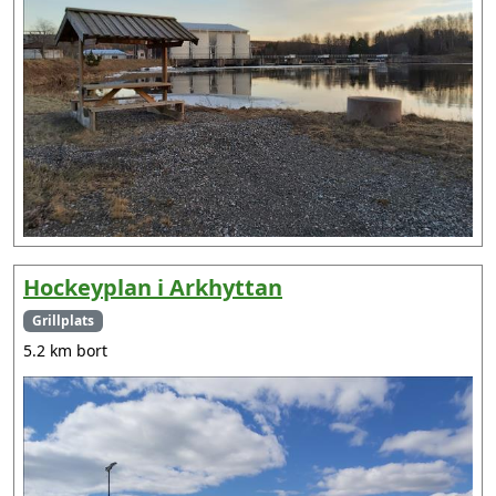
Hockeyplan i Arkhyttan
Grillplats
5.2 km bort