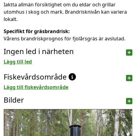
Iaktta allmän försiktighet om du eldar och grillar
utomhus i skog och mark. Brandrisknivån kan variera
lokalt.
Specifikt för gräsbrandrisk:
Vårens brandriskprognos för fjolårsgräs är avslutad.
Ingen led i närheten
Lägg till led
Fiskevårdsområde
Lägg till fiskevårdsområde
Bilder