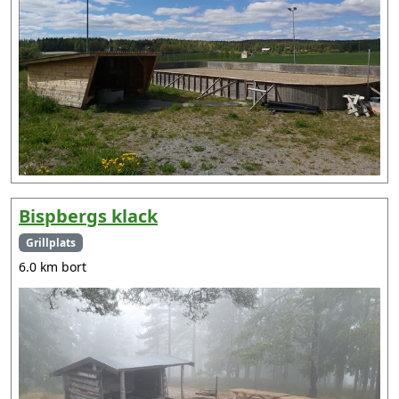
Bispbergs klack
Grillplats
6.0 km bort