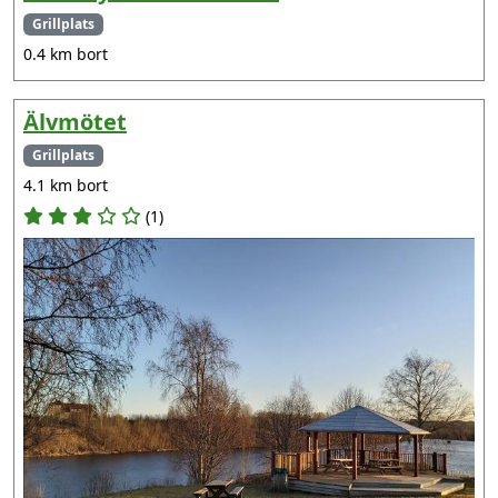
Grillplats
0.4 km bort
Älvmötet
Grillplats
4.1 km bort
(1)