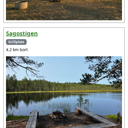
Sagostigen
Grillplats
4.2 km bort