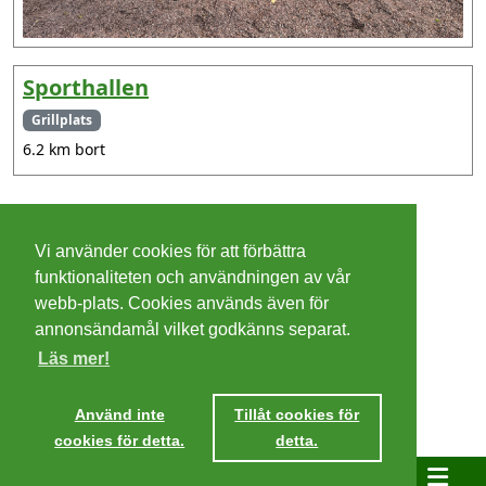
Sporthallen
Grillplats
6.2 km bort
©
2026 - Christer Olsson/
Steeltown apps
Vi använder cookies för att förbättra
Cookies
funktionaliteten och användningen av vår
webb-plats. Cookies används även för
Integritetspolicy
annonsändamål vilket godkänns separat.
Läs mer!
Villkor
Ta mig dit
Använd inte
Tillåt cookies för
cookies för detta.
detta.