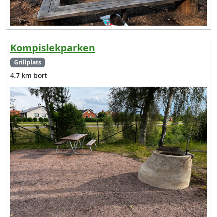
Kompislekparken
Grillplats
4.7 km bort