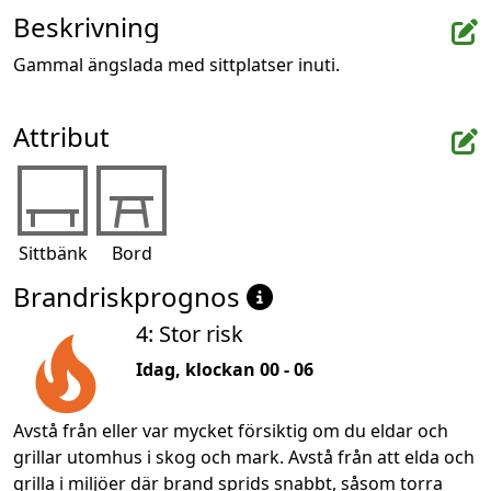
Beskrivning
Gammal ängslada med sittplatser inuti.
Attribut
Sittbänk
Bord
Brandriskprognos
4: Stor risk
Idag, klockan 00 - 06
Avstå från eller var mycket försiktig om du eldar och
grillar utomhus i skog och mark. Avstå från att elda och
grilla i miljöer där brand sprids snabbt, såsom torra